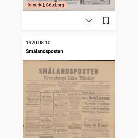
[omärkt], Göteborg
1920-08-10
Smålandsposten