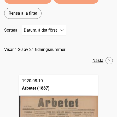
Rensa alla filter
Sortera:
Sökresultat
Visar 1-20 av 21 tidningsnummer
Nästa
1920-08-10
Arbetet (1887)