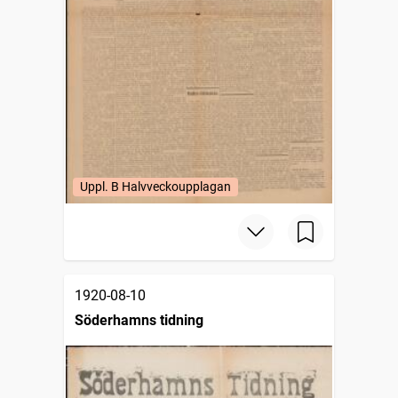
Uppl. B Halvveckoupplagan
1920-08-10
Söderhamns tidning