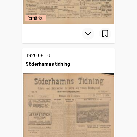
[omärkt]
1920-08-10
Söderhamns tidning