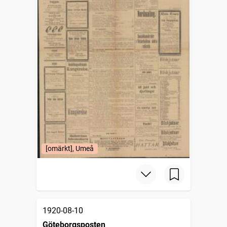
[omärkt], Umeå
1920-08-10
Göteborgsposten