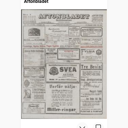
Aftonbladet