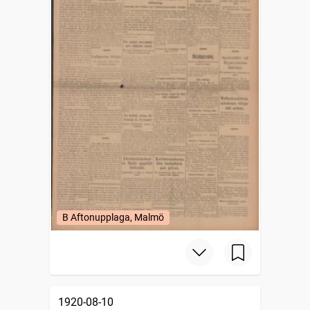
B Aftonupplaga, Malmö
1920-08-10