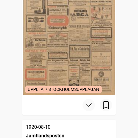
UPPL. A. / STOCKHOLMSUPPLAGAN
1920-08-10
Jämtlandsposten