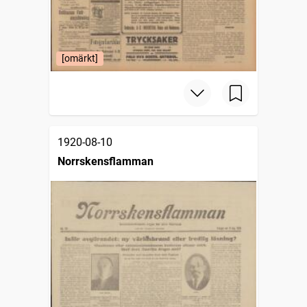
[omärkt]
1920-08-10
Norrskensflamman