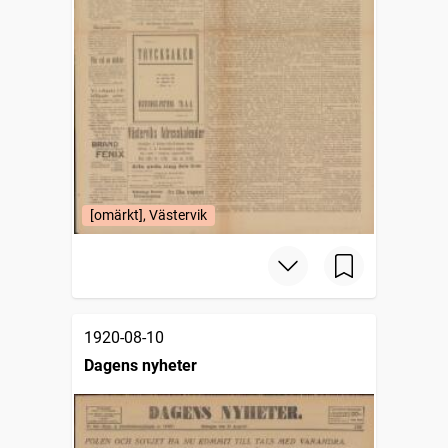
[omärkt], Västervik
1920-08-10
Dagens nyheter