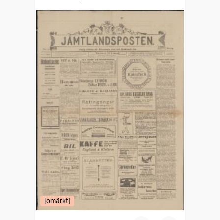
[omärkt]