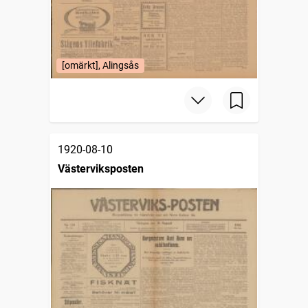
[omärkt], Alingsås
1920-08-10
Västerviksposten