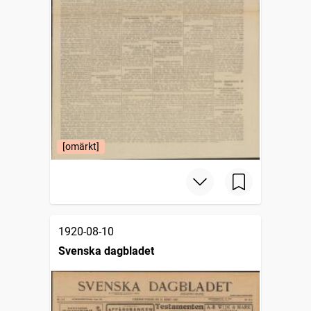
[omärkt]
1920-08-10
Svenska dagbladet