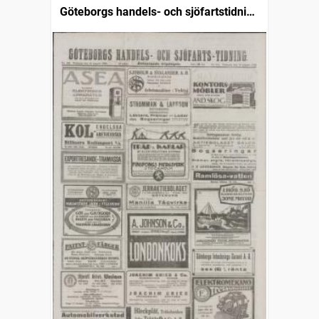
Göteborgs handels- och sjöfartstidning
(1832)