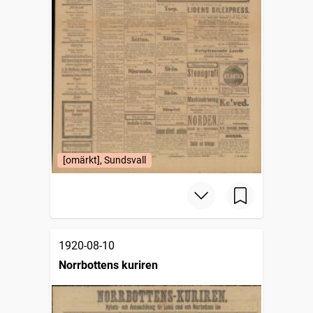
[omärkt], Sundsvall
1920-08-10
Norrbottens kuriren