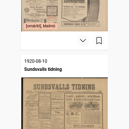
[omärkt], Malmö
1920-08-10
Sundsvalls tidning