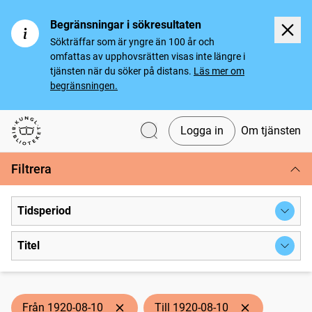
Begränsningar i sökresultaten
Sökträffar som är yngre än 100 år och
omfattas av upphovsrätten visas inte längre i
tjänsten när du söker på distans.
Läs mer om
begränsningen.
Logga in
Om tjänsten
Svenska tidningar
Filtrera
Tidsperiod
Titel
Från 1920-08-10
Till 1920-08-10