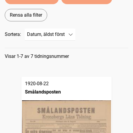
Rensa alla filter
Sortera:
Sökresultat
Visar 1-7 av 7 tidningsnummer
1920-08-22
Smålandsposten