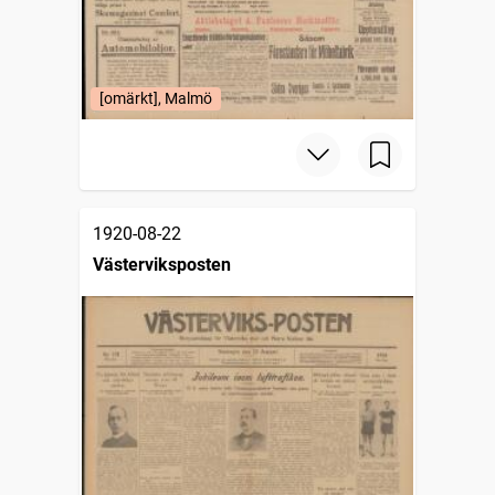
[omärkt], Malmö
1920-08-22
Västerviksposten