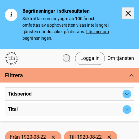
Begränsningar i sökresultaten
Sökträffar som är yngre än 100 år och
omfattas av upphovsrätten visas inte längre i
tjänsten när du söker på distans.
Läs mer om
begränsningen.
Logga in
Om tjänsten
Svenska tidningar
Filtrera
Tidsperiod
Titel
Från 1920-08-22
Till 1920-08-22