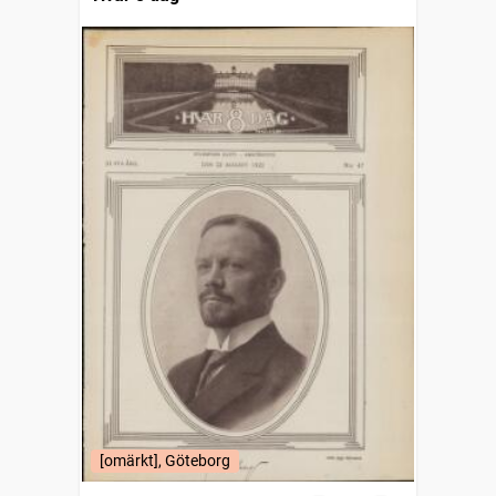
[omärkt], Göteborg