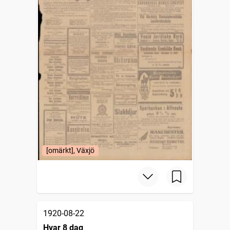
[omärkt], Växjö
1920-08-22
Hvar 8 dag