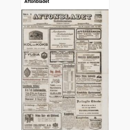
Aftonbladet