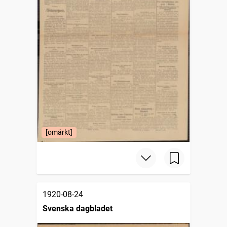
[omärkt]
1920-08-24
Svenska dagbladet