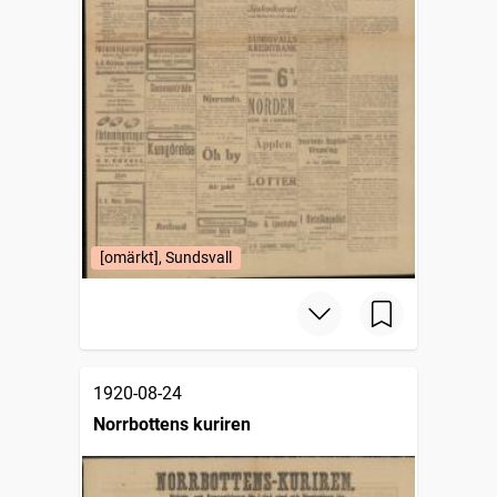
[omärkt], Sundsvall
1920-08-24
Norrbottens kuriren