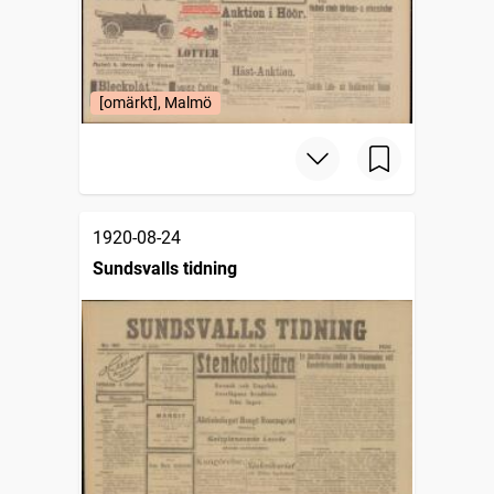
[omärkt], Malmö
1920-08-24
Sundsvalls tidning