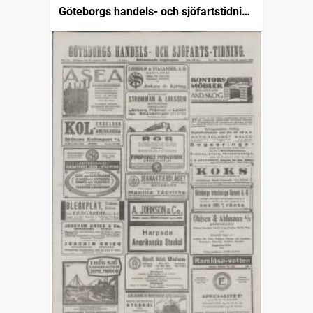
Göteborgs handels- och sjöfartstidning
(1832)