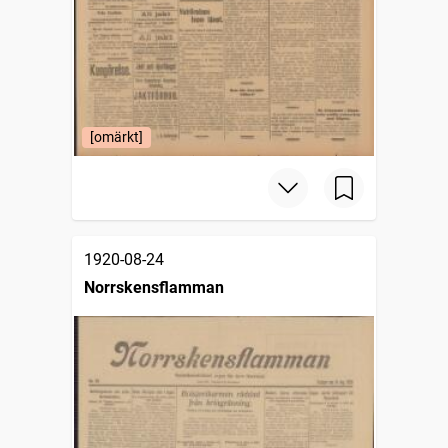
[omärkt]
1920-08-24
Norrskensflamman