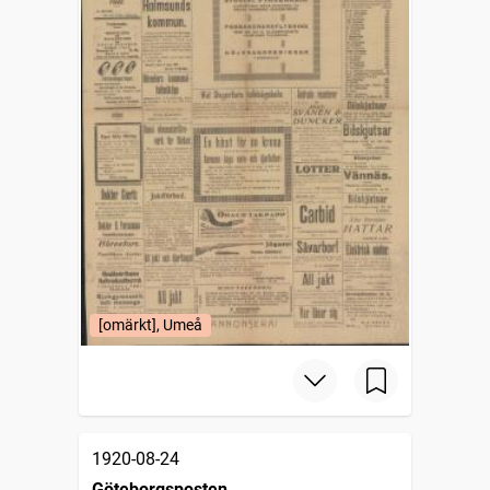
[omärkt], Umeå
1920-08-24
Göteborgsposten