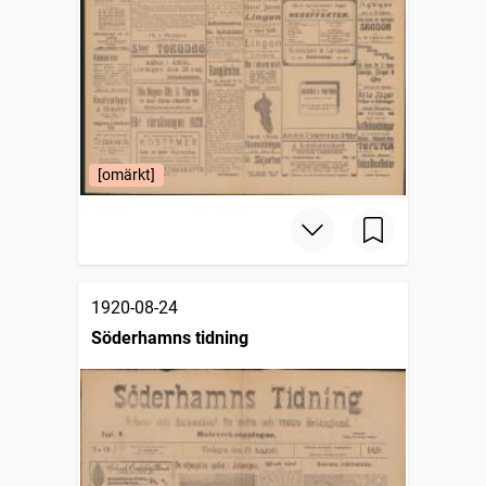
[omärkt]
1920-08-24
Söderhamns tidning