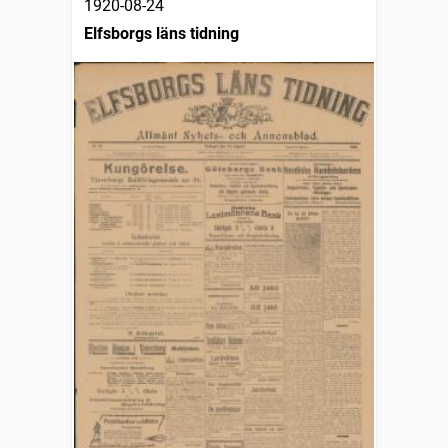
1920-08-24
Elfsborgs läns tidning