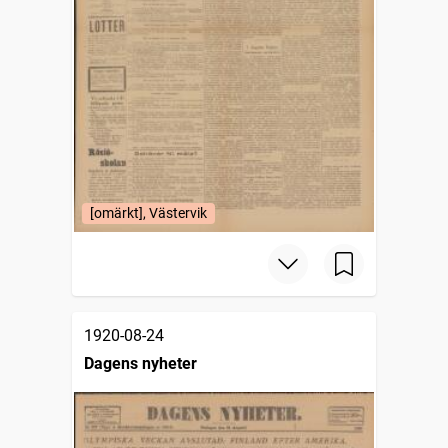
[omärkt], Västervik
1920-08-24
Dagens nyheter