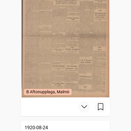
B Aftonupplaga, Malmö
1920-08-24