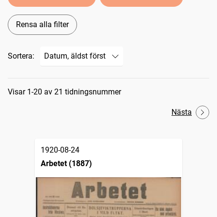
Rensa alla filter
Sortera:
Sökresultat
Visar 1-20 av 21 tidningsnummer
Nästa
1920-08-24
Arbetet (1887)