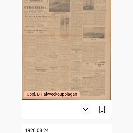
Uppl. B Halvveckoupplagan
1920-08-24