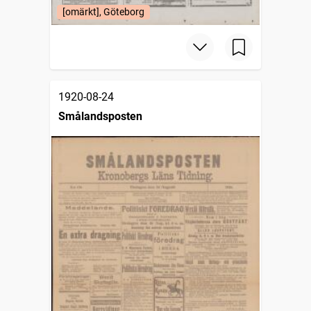
[omärkt], Göteborg
1920-08-24
Smålandsposten