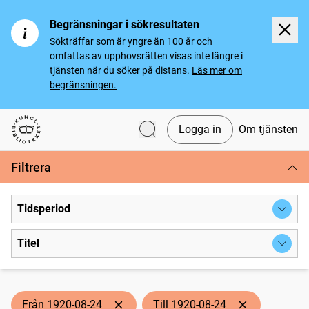
Begränsningar i sökresultaten
Sökträffar som är yngre än 100 år och
omfattas av upphovsrätten visas inte längre i
tjänsten när du söker på distans.
Läs mer om
begränsningen.
Logga in
Om tjänsten
Svenska tidningar
Filtrera
Tidsperiod
Titel
Från 1920-08-24
Till 1920-08-24