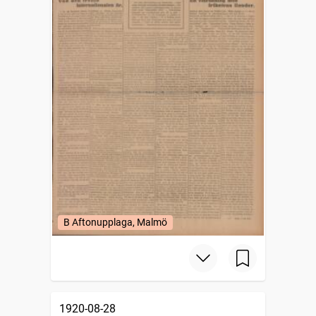
B Aftonupplaga, Malmö
1920-08-28