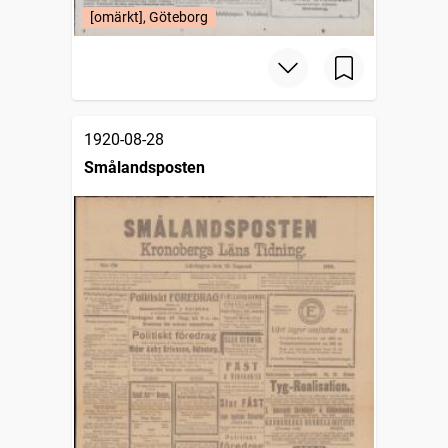
[omärkt], Göteborg
1920-08-28
Smålandsposten