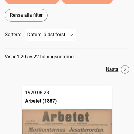
Rensa alla filter
Sortera:
Sökresultat
Visar 1-20 av 22 tidningsnummer
Nästa
1920-08-28
Arbetet (1887)