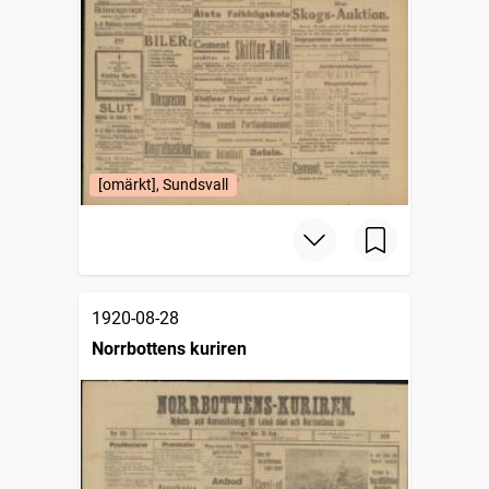
[omärkt], Sundsvall
1920-08-28
Norrbottens kuriren