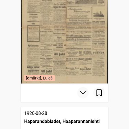
[omärkt], Luleå
1920-08-28
Haparandabladet, Haaparannanlehti