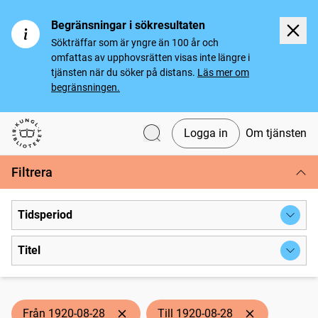
Begränsningar i sökresultaten
Sökträffar som är yngre än 100 år och
omfattas av upphovsrätten visas inte längre i
tjänsten när du söker på distans.
Läs mer om
begränsningen.
Logga in
Om tjänsten
Svenska tidningar
Filtrera
Tidsperiod
Titel
Från 1920-08-28
Till 1920-08-28