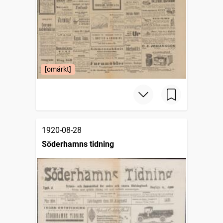
[omärkt]
1920-08-28
Söderhamns tidning