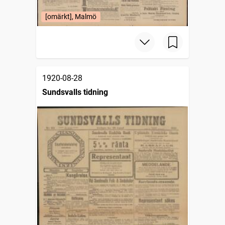
[omärkt], Malmö
1920-08-28
Sundsvalls tidning