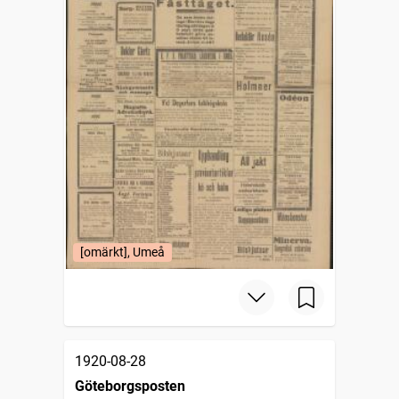
[omärkt], Umeå
1920-08-28
Göteborgsposten