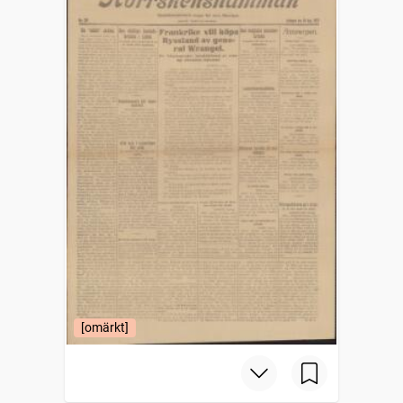
[omärkt]