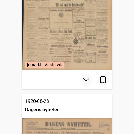
[omärkt], Västervik
1920-08-28
Dagens nyheter