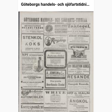
Göteborgs handels- och sjöfartstidning
(1832)