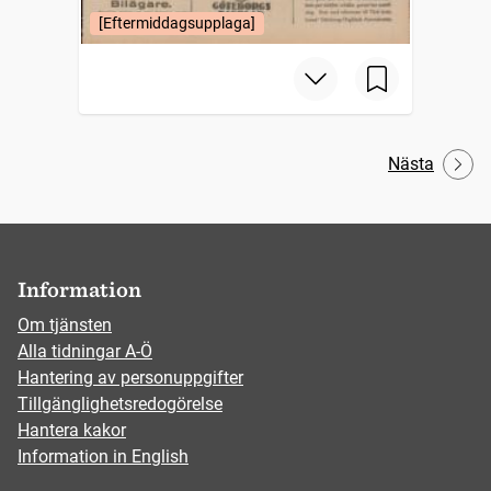
[Eftermiddagsupplaga]
Nästa
Information
Om tjänsten
Alla tidningar A-Ö
Hantering av personuppgifter
Tillgänglighetsredogörelse
Hantera kakor
Information in English