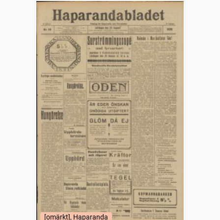
[omärkt], Haparanda