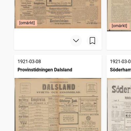
[omärkt]
[omärkt]
1921-03-08
1921-03-0
Provinstidningen Dalsland
Söderham