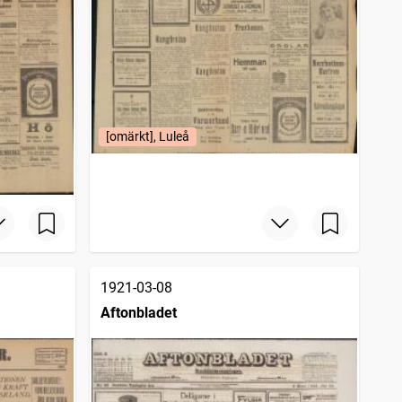
[omärkt], Luleå
1921-03-08
Aftonbladet