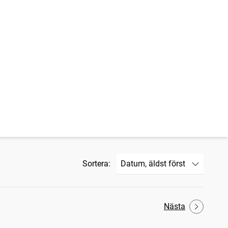
Sortera:
Nästa