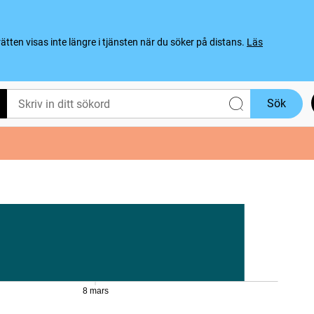
ten visas inte längre i tjänsten när du söker på distans.
Läs
Sök
8 mars