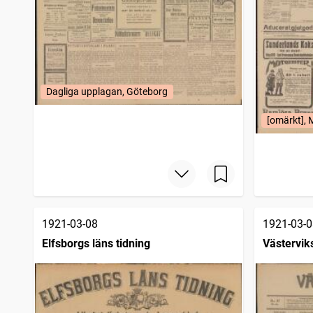
Dagliga upplagan, Göteborg
[omärkt],
1921-03-08
1921-03-0
Elfsborgs läns tidning
Västervik