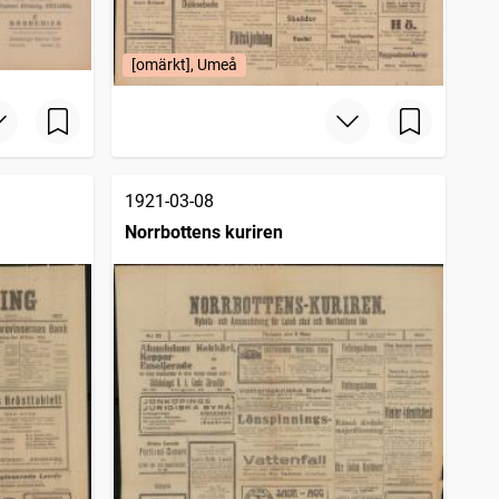
[omärkt], Umeå
1921-03-08
Norrbottens kuriren