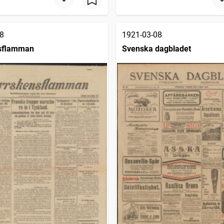
8
1921-03-08
sflamman
Svenska dagbladet