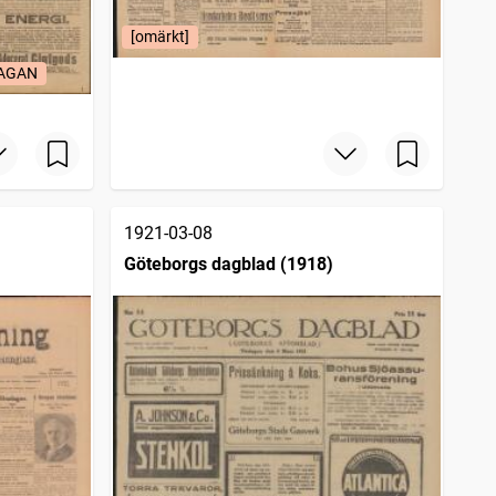
[omärkt]
LAGAN
1921-03-08
Göteborgs dagblad (1918)