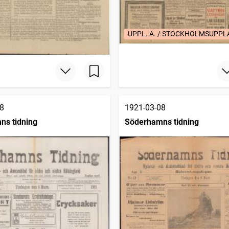
UPPL. A. / STOCKHOLMSUPP
8
1921-03-08
ns tidning
Söderhamns tidning