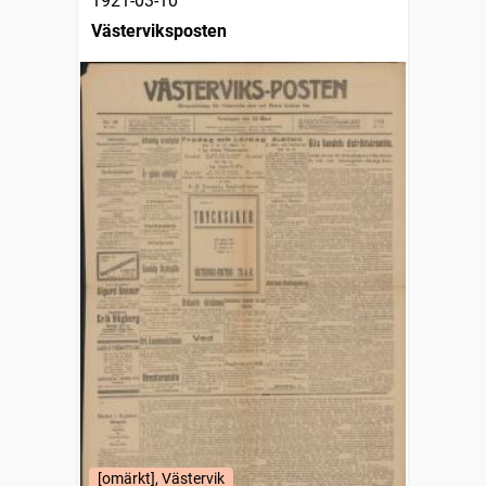
1921-03-10
Västerviksposten
[omärkt], Västervik