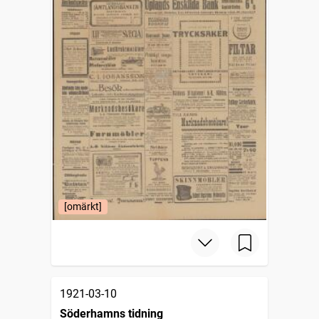
[omärkt]
1921-03-10
Söderhamns tidning