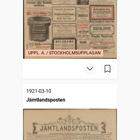
UPPL. A. / STOCKHOLMSUPPLAGAN
1921-03-10
Jämtlandsposten