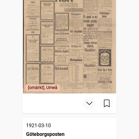
[omärkt], Umeå
1921-03-10
Göteborgsposten