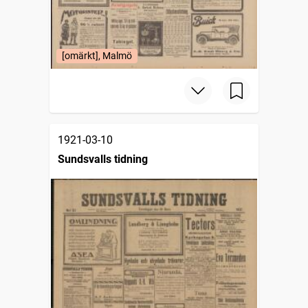
[omärkt], Malmö
1921-03-10
Sundsvalls tidning