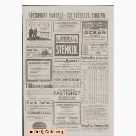
(1832)
[omärkt], Göteborg