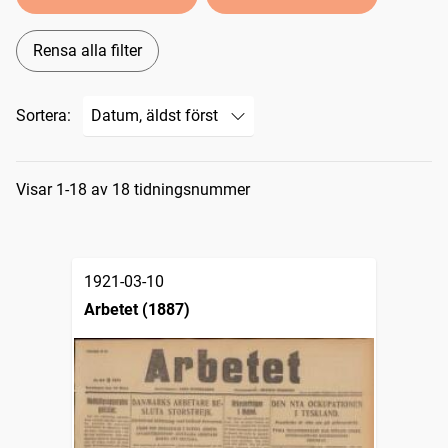
Rensa alla filter
Sortera:
Sökresultat
Visar 1-18 av 18 tidningsnummer
1921-03-10
Arbetet (1887)