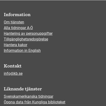
Information
Om tjänsten
Alla tidningar A-Ö
Hantering av personuppgifter
Tillgänglighetsredogörelse
Hantera kakor
Information in English
Kontakt
info@kb.se
Liknande tjänster
Svenskamerikanska tidningar
Öppna data från Kungliga biblioteket