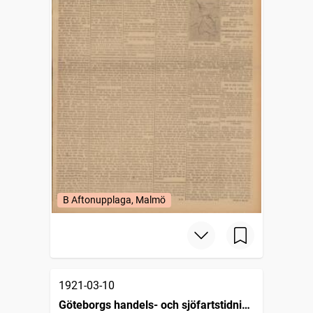
B Aftonupplaga, Malmö
1921-03-10
Göteborgs handels- och sjöfartstidning