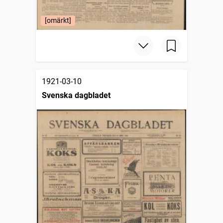
[omärkt]
1921-03-10
Svenska dagbladet