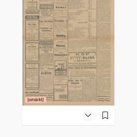
[omärkt]