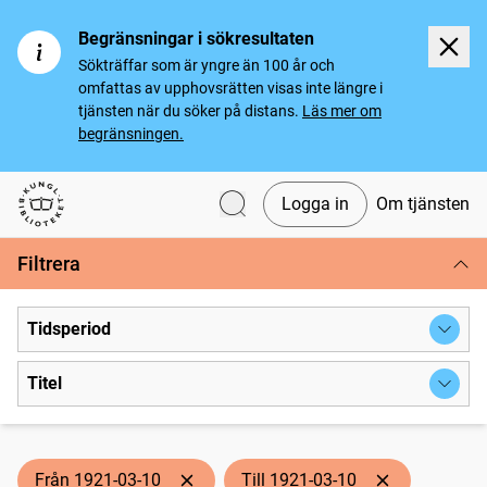
Begränsningar i sökresultaten
Sökträffar som är yngre än 100 år och
omfattas av upphovsrätten visas inte längre i
tjänsten när du söker på distans.
Läs mer om
begränsningen.
Logga in
Om tjänsten
Svenska tidningar
Filtrera
Tidsperiod
Titel
Från 1921-03-10
Till 1921-03-10