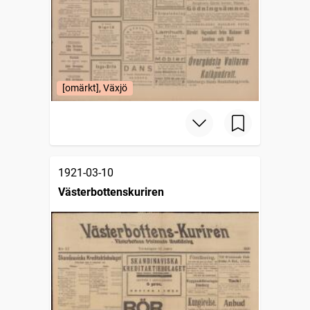
[omärkt], Växjö
1921-03-10
Västerbottenskuriren