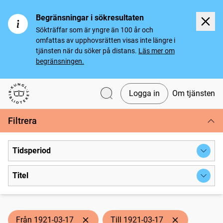
Begränsningar i sökresultaten
Sökträffar som är yngre än 100 år och
omfattas av upphovsrätten visas inte längre i
tjänsten när du söker på distans.
Läs mer om
begränsningen.
Logga in
Om tjänsten
Svenska tidningar
Filtrera
Tidsperiod
Titel
Från 1921-03-17
Till 1921-03-17