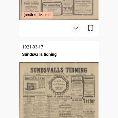
[omärkt], Malmö
1921-03-17
Sundsvalls tidning