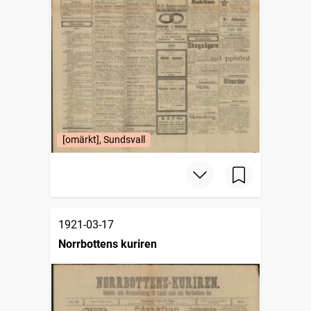
[omärkt], Sundsvall
1921-03-17
Norrbottens kuriren