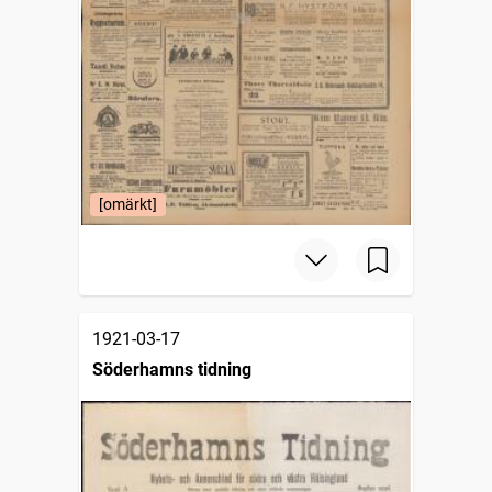
[omärkt]
1921-03-17
Söderhamns tidning