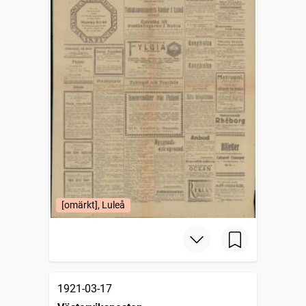
[omärkt], Luleå
1921-03-17