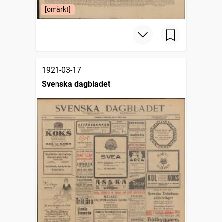
[omärkt]
1921-03-17
Svenska dagbladet