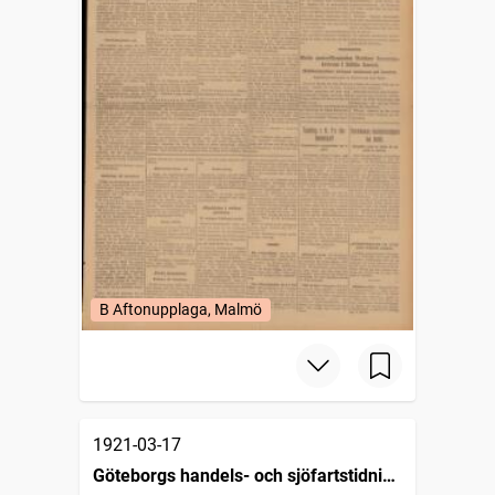
B Aftonupplaga, Malmö
1921-03-17
Göteborgs handels- och sjöfartstidning