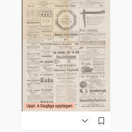
Uppl. A Dagliga upplagan