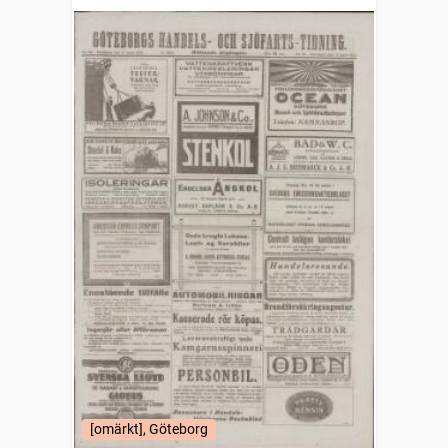
(1832)
[omärkt], Göteborg