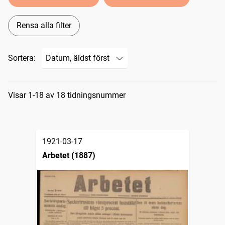
Rensa alla filter
Sortera:
Sökresultat
Visar 1-18 av 18 tidningsnummer
1921-03-17
Arbetet (1887)