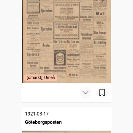
[omärkt], Umeå
1921-03-17
Göteborgsposten