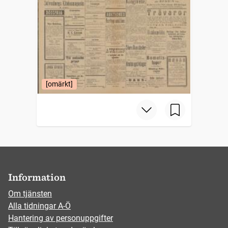
[omärkt]
Information
Om tjänsten
Alla tidningar A-Ö
Hantering av personuppgifter