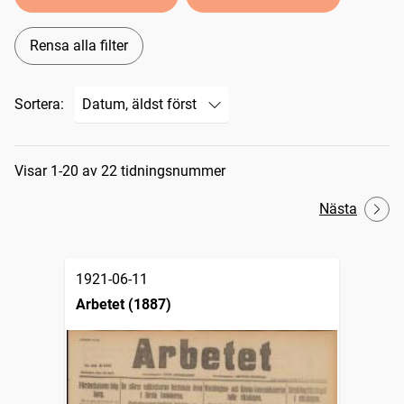
Rensa alla filter
Sortera:
Sökresultat
Visar 1-20 av 22 tidningsnummer
Nästa
1921-06-11
Arbetet (1887)