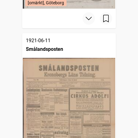
[omärkt], Göteborg
1921-06-11
Smålandsposten