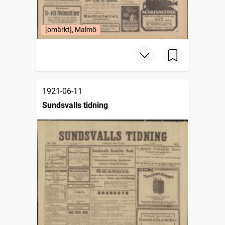
[omärkt], Malmö
1921-06-11
Sundsvalls tidning