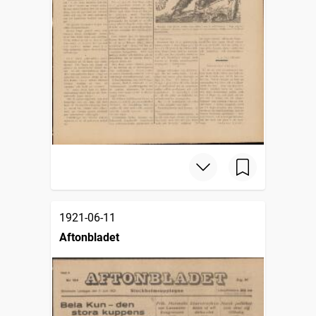
1921-06-11
Aftonbladet