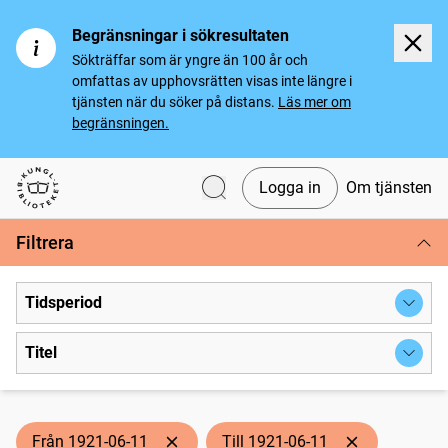
Begränsningar i sökresultaten
Sökträffar som är yngre än 100 år och
omfattas av upphovsrätten visas inte längre i
tjänsten när du söker på distans.
Läs mer om
begränsningen.
Logga in
Om tjänsten
Svenska tidningar
Filtrera
Tidsperiod
Titel
Från 1921-06-11
Till 1921-06-11