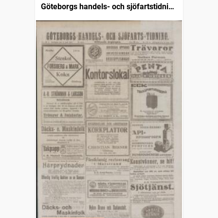
Göteborgs handels- och sjöfartstidning
(1832)