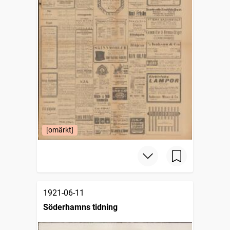
[omärkt]
1921-06-11
Söderhamns tidning