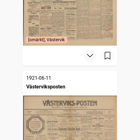
[omärkt], Västervik
1921-06-11
Västerviksposten