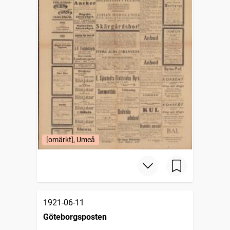
[omärkt], Umeå
1921-06-11
Göteborgsposten