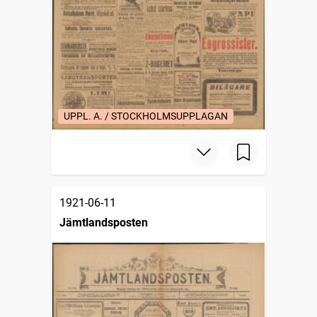
UPPL. A. / STOCKHOLMSUPPLAGAN
1921-06-11
Jämtlandsposten