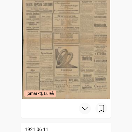
[omärkt], Luleå
1921-06-11