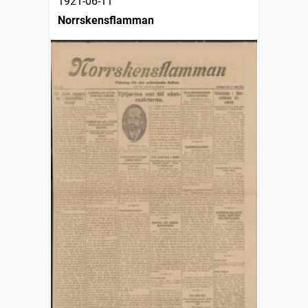
1921-06-11
Norrskensflamman