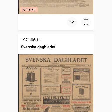
[omärkt]
1921-06-11
Svenska dagbladet