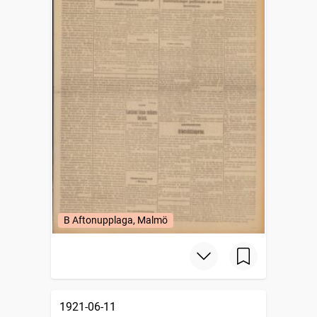
B Aftonupplaga, Malmö
1921-06-11