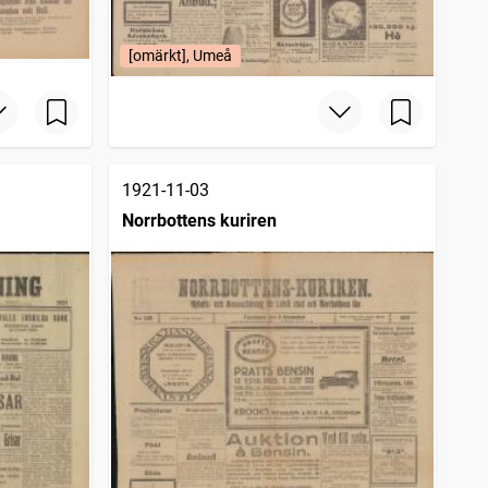
[omärkt], Umeå
1921-11-03
Norrbottens kuriren