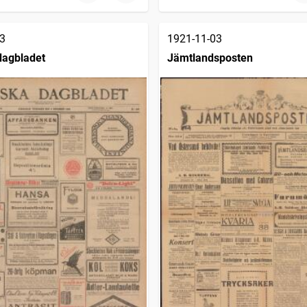
3
1921-11-03
dagbladet
Jämtlandsposten