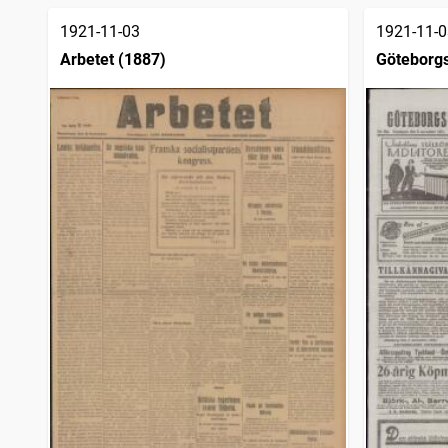
1921-11-03
1921-11-0
Arbetet (1887)
Göteborgs
sjöfartsti