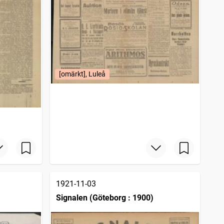
[omärkt], Luleå
1921-11-03
Signalen (Göteborg : 1900)