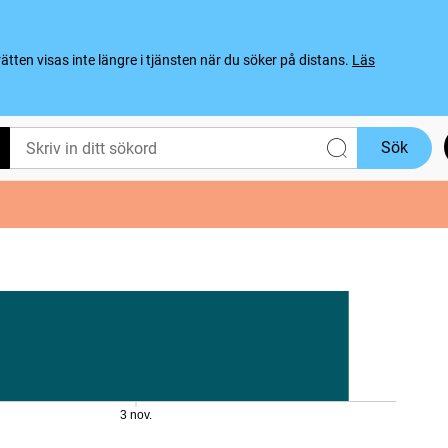
ten visas inte längre i tjänsten när du söker på distans.
Läs
Sök
3 nov.