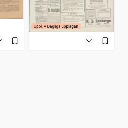
Uppl. A Dagliga upplagan