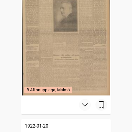
B Aftonupplaga, Malmö
1922-01-20