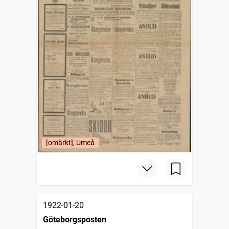
[omärkt], Umeå
1922-01-20
Göteborgsposten