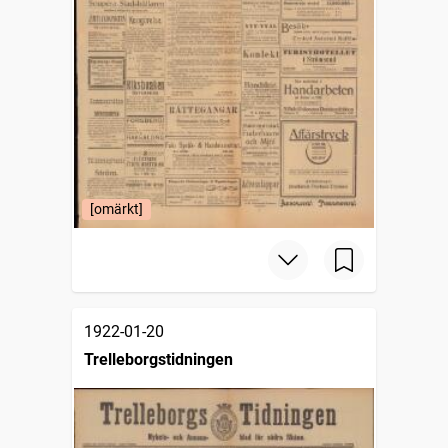
[omärkt]
1922-01-20
Trelleborgstidningen