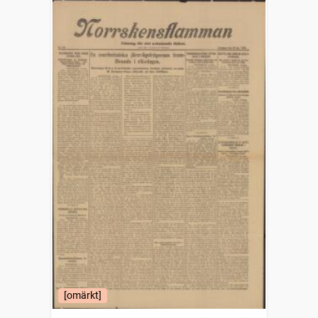
[omärkt]