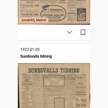
[omärkt], Malmö
1922-01-20
Sundsvalls tidning