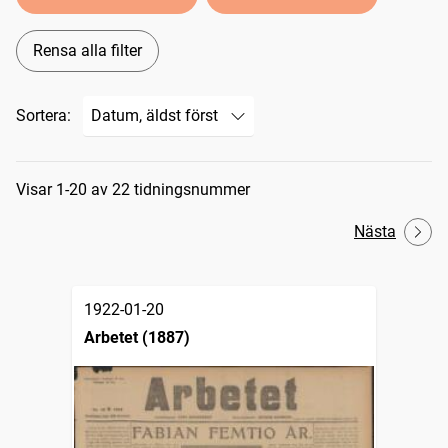
Rensa alla filter
Sortera:
Sökresultat
Visar 1-20 av 22 tidningsnummer
Nästa
1922-01-20
Arbetet (1887)