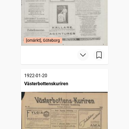
[omärkt], Göteborg
1922-01-20
Västerbottenskuriren