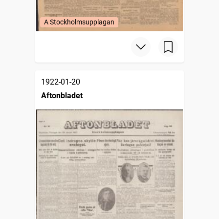
A Stockholmsupplagan
1922-01-20
Aftonbladet