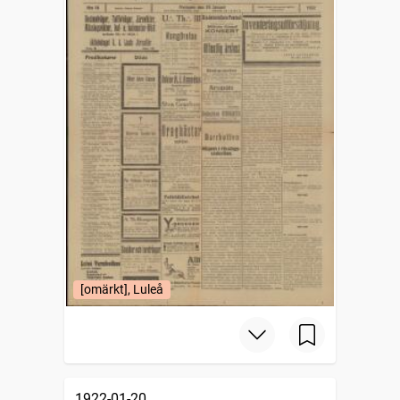
[omärkt], Luleå
1922-01-20