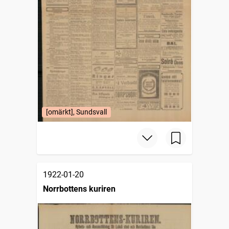
[omärkt], Sundsvall
1922-01-20
Norrbottens kuriren