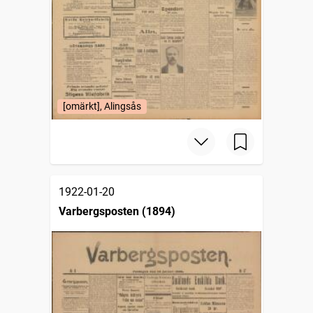
[omärkt], Alingsås
1922-01-20
Varbergsposten (1894)