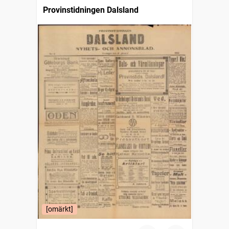
Provinstidningen Dalsland
[omärkt]