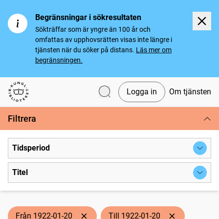
Begränsningar i sökresultaten
Sökträffar som är yngre än 100 år och
omfattas av upphovsrätten visas inte längre i
tjänsten när du söker på distans.
Läs mer om
begränsningen.
Logga in
Om tjänsten
Svenska tidningar
Filtrera
Tidsperiod
Titel
Från 1922-01-20
Till 1922-01-20