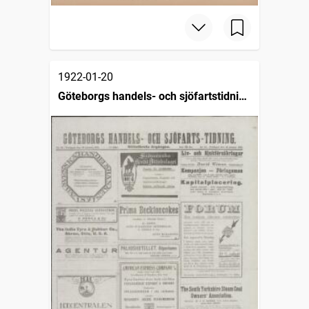
1922-01-20
Göteborgs handels- och sjöfartstidning
(1832)