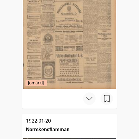
[omärkt]
1922-01-20
Norrskensflamman