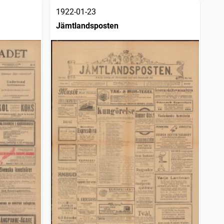
1922-01-23
Jämtlandsposten