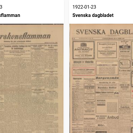
3
1922-01-23
sflamman
Svenska dagbladet