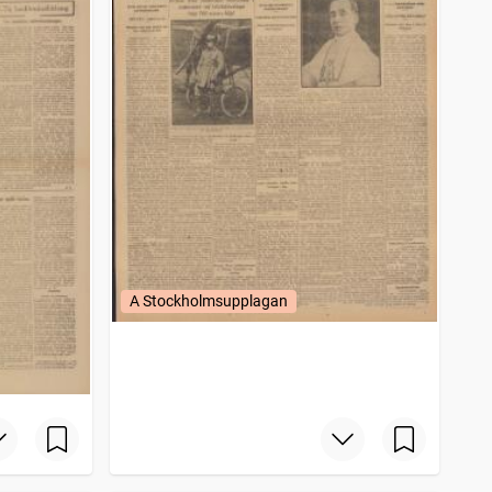
A Stockholmsupplagan