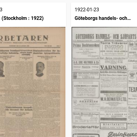
3
1922-01-23
 (Stockholm : 1922)
Göteborgs handels- och
sjöfartstidning (1832)