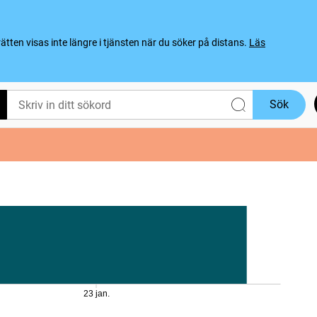
ten visas inte längre i tjänsten när du söker på distans.
Läs
Sök
23 jan.