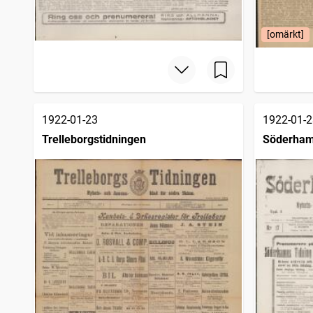
[omärkt]
1922-01-23
1922-01-2
Trelleborgstidningen
Söderham