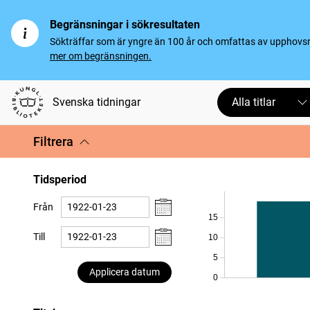
Begränsningar i sökresultaten
Sökträffar som är yngre än 100 år och omfattas av upphovsrät
mer om begränsningen.
Svenska tidningar
Alla titlar
Filtrera
Tidsperiod
Från
15
Till
10
5
Applicera datum
0