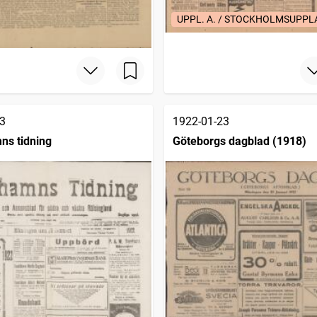
UPPL. A. / STOCKHOLMSUPP
3
1922-01-23
ns tidning
Göteborgs dagblad (1918)