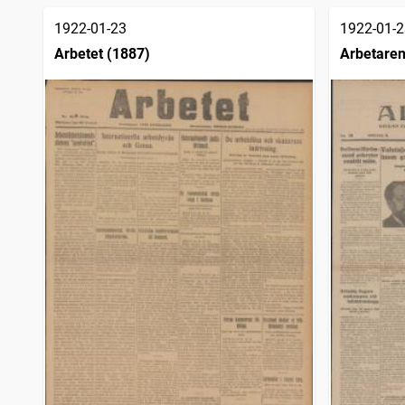
träffar
1922-01-23
1922-01-2
Arbetet (1887)
Arbetaren