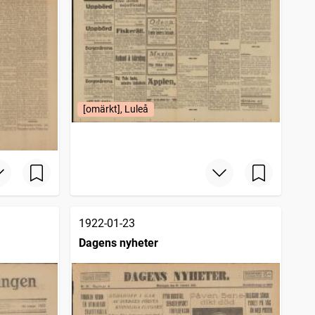
[omärkt], Luleå
1922-01-23
Dagens nyheter