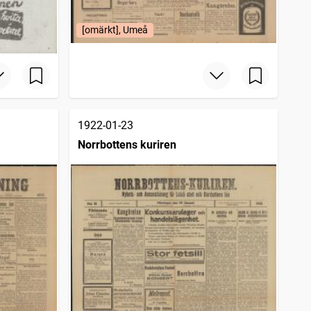
[omärkt], Umeå
1922-01-23
Norrbottens kuriren