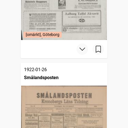
[omärkt], Göteborg
1922-01-26
Smålandsposten