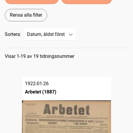
Rensa alla filter
Sortera:
Sökresultat
Visar 1-19 av 19 tidningsnummer
1922-01-26
Arbetet (1887)