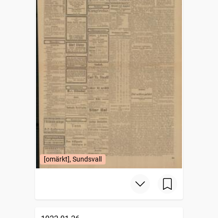
[omärkt], Sundsvall