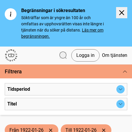
Begränsningar i sökresultaten
Sökträffar som är yngre än 100 år och
omfattas av upphovsrätten visas inte längre i
tjänsten när du söker på distans.
Läs mer om
begränsningen.
Logga in
Om tjänsten
Svenska tidningar
Filtrera
Tidsperiod
Titel
Från 1922-01-26
Till 1922-01-26