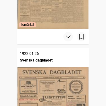
[omärkt]
1922-01-26
Svenska dagbladet