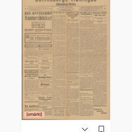
[omärkt]