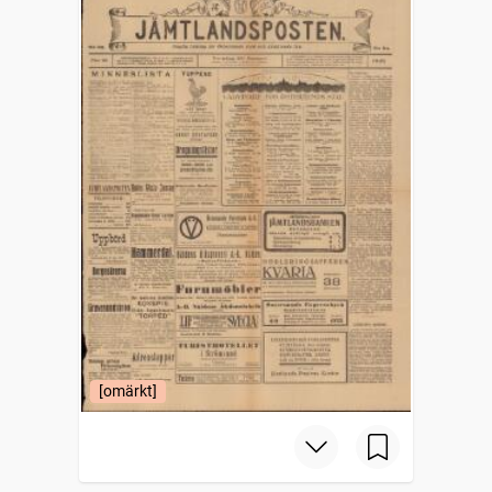
[omärkt]