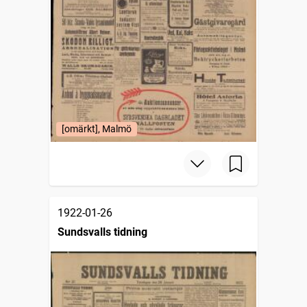
[omärkt], Malmö
1922-01-26
Sundsvalls tidning