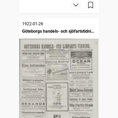
1922-01-26
Göteborgs handels- och sjöfartstidning
(1832)