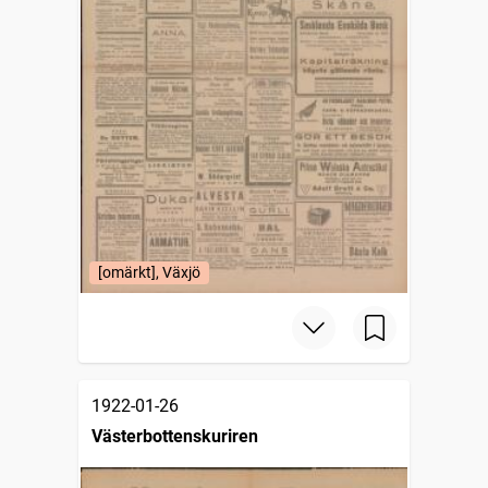
[omärkt], Växjö
1922-01-26
Västerbottenskuriren