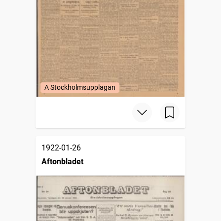
A Stockholmsupplagan
1922-01-26
Aftonbladet