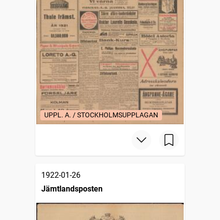
UPPL. A. / STOCKHOLMSUPPLAGAN
1922-01-26
Jämtlandsposten