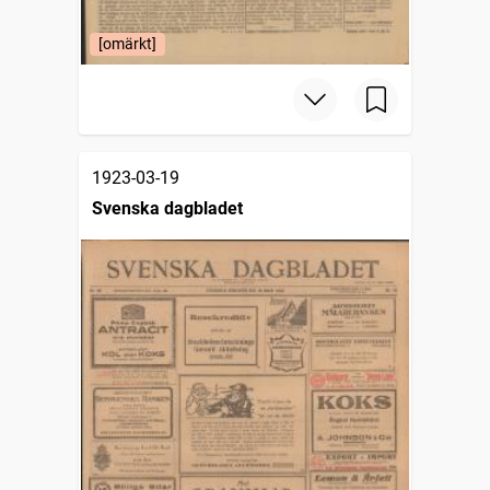
[omärkt]
1923-03-19
Svenska dagbladet