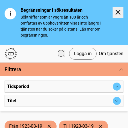
Begränsningar i sökresultaten
Sökträffar som är yngre än 100 år och
omfattas av upphovsrätten visas inte längre i
tjänsten när du söker på distans.
Läs mer om
begränsningen.
Logga in
Om tjänsten
Svenska tidningar
Filtrera
Tidsperiod
Titel
Från 1923-03-19
Till 1923-03-19