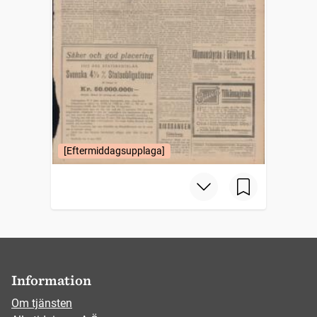
[Eftermiddagsupplaga]
Information
Om tjänsten