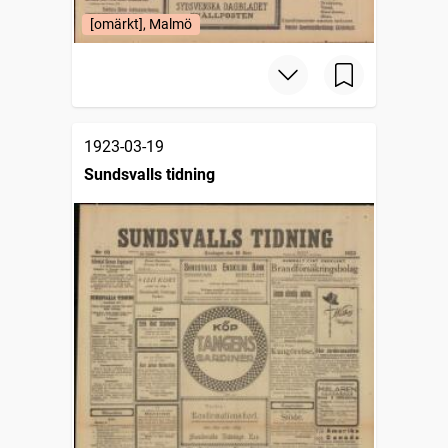
[omärkt], Malmö
1923-03-19
Sundsvalls tidning