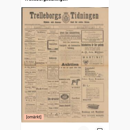
[omärkt]