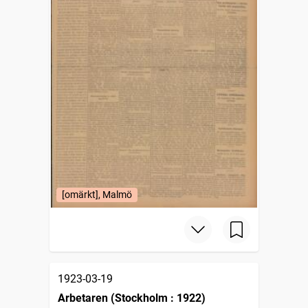
[omärkt], Malmö
1923-03-19
Arbetaren (Stockholm : 1922)