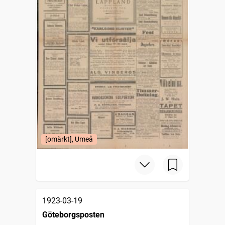
[omärkt], Umeå
1923-03-19
Göteborgsposten