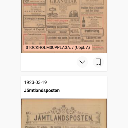
STOCKHOLMSUPPLAGA. / (Uppl. A)
1923-03-19
Jämtlandsposten