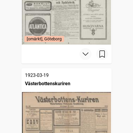
[omärkt], Göteborg
1923-03-19
Västerbottenskuriren