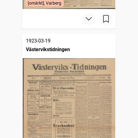
[omärkt], Varberg
1923-03-19
Västervikstidningen