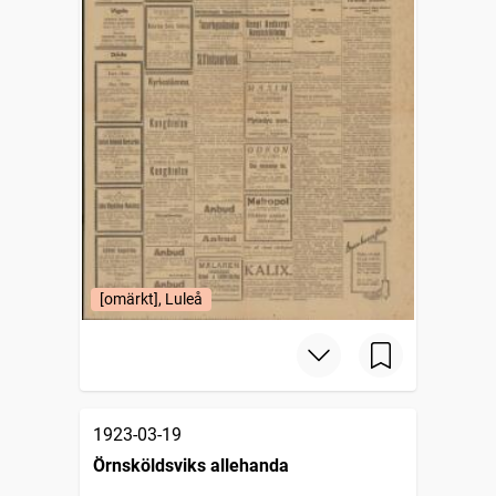
[omärkt], Luleå
1923-03-19
Örnsköldsviks allehanda