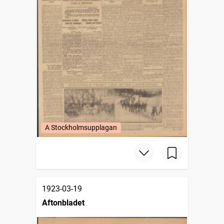
A Stockholmsupplagan
1923-03-19
Aftonbladet