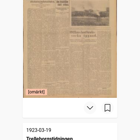
[omärkt]
1923-03-19
Trelleborgstidningen