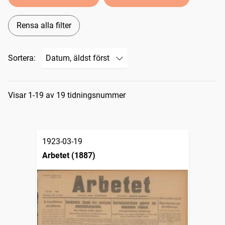
Rensa alla filter
Sortera:
Sökresultat
Visar 1-19 av 19 tidningsnummer
1923-03-19
Arbetet (1887)