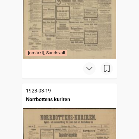
[omärkt], Sundsvall
1923-03-19
Norrbottens kuriren