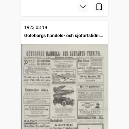
1923-03-19
Göteborgs handels- och sjöfartstidning
(1832)