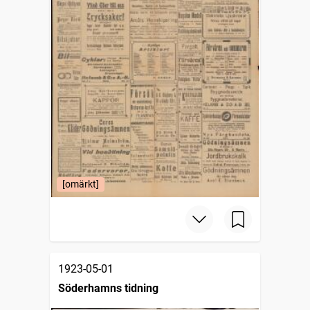
[omärkt]
1923-05-01
Söderhamns tidning