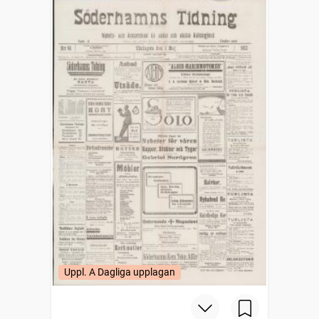
Uppl. A Dagliga upplagan