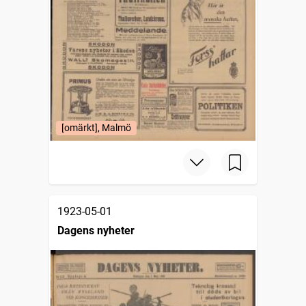
[omärkt], Malmö
1923-05-01
Dagens nyheter