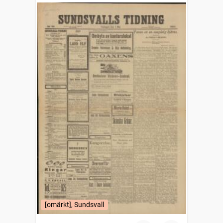
[omärkt], Sundsvall