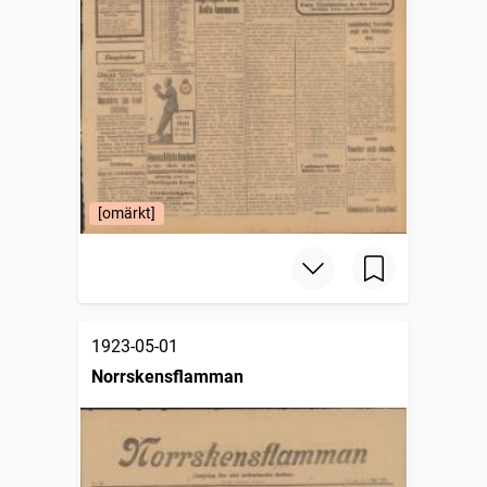
[omärkt]
1923-05-01
Norrskensflamman