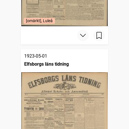
[omärkt], Luleå
1923-05-01
Elfsborgs läns tidning