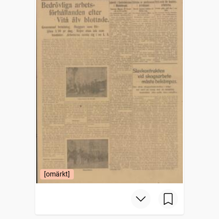
[omärkt]