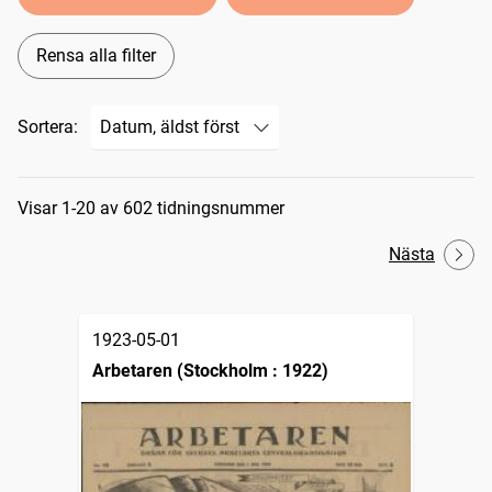
Rensa alla filter
Sortera:
Sökresultat
Visar 1-20 av 602 tidningsnummer
Nästa
1923-05-01
Arbetaren (Stockholm : 1922)