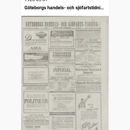
Göteborgs handels- och sjöfartstidning
(1832)