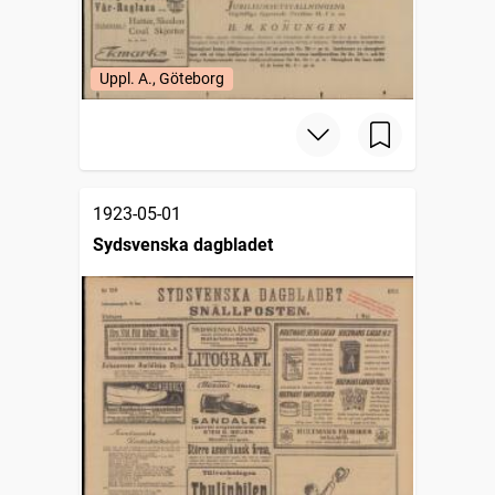
Uppl. A., Göteborg
1923-05-01
Sydsvenska dagbladet