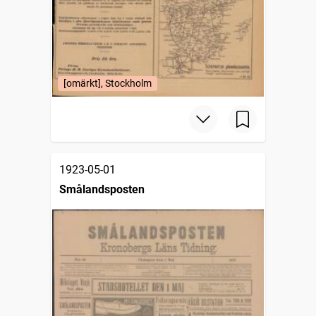
[omärkt], Stockholm
1923-05-01
Smålandsposten