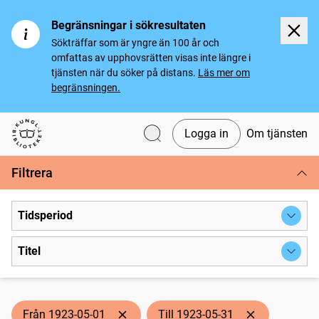
Begränsningar i sökresultaten
Sökträffar som är yngre än 100 år och
omfattas av upphovsrätten visas inte längre i
tjänsten när du söker på distans.
Läs mer om
begränsningen.
Logga in
Om tjänsten
Svenska tidningar
Filtrera
Tidsperiod
Titel
Från 1923-05-01
Till 1923-05-31