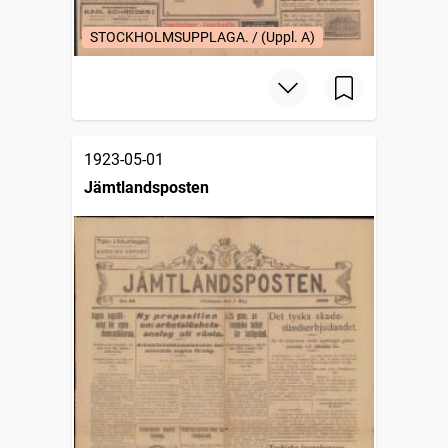
STOCKHOLMSUPPLAGA. / (Uppl. A)
1923-05-01
Jämtlandsposten