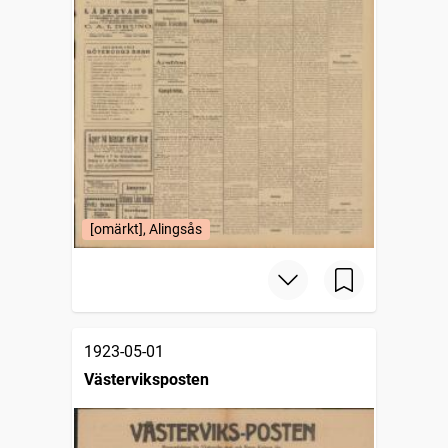
[omärkt], Alingsås
1923-05-01
Västerviksposten