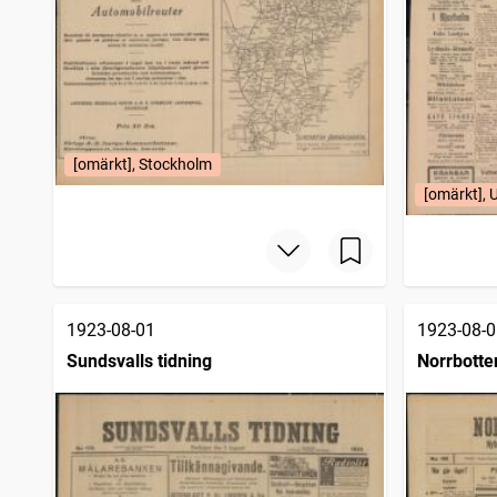
[omärkt], Stockholm
[omärkt],
1923-08-01
1923-08-0
Sundsvalls tidning
Norrbotte