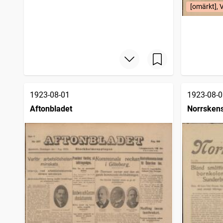
[omärkt], 
1923-08-01
1923-08-0
Aftonbladet
Norrsken