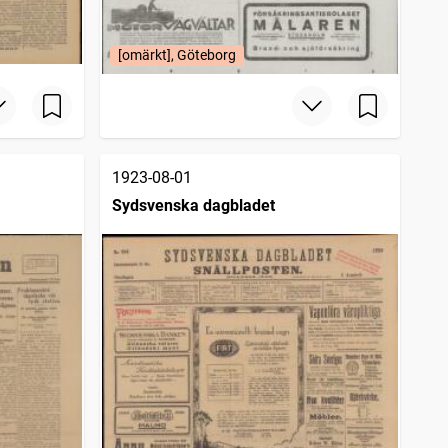
[omärkt], Göteborg
1923-08-01
Sydsvenska dagbladet