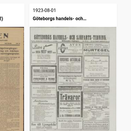
1923-08-01
2)
Göteborgs handels- och
sjöfartstidning (1832)