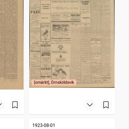
[omärkt], Örnsköldsvik
1923-08-01