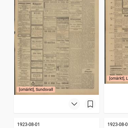
[omärkt], 
[omärkt], Sundsvall
1923-08-01
1923-08-0