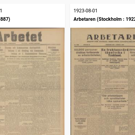
1
1923-08-01
1887)
Arbetaren (Stockholm : 192