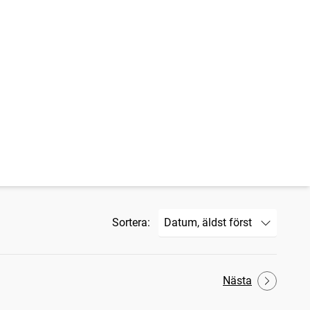
Sortera:
Nästa