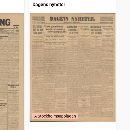
Dagens nyheter
A Stockholmsupplagan