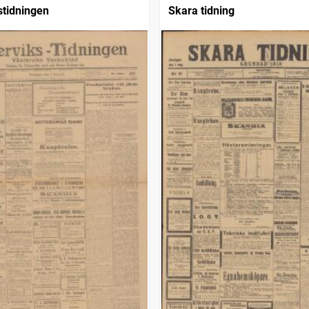
stidningen
Skara tidning