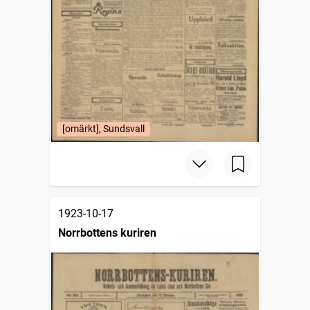
[omärkt], Sundsvall
1923-10-17
Norrbottens kuriren