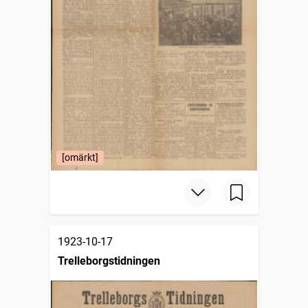
[omärkt]
1923-10-17
Trelleborgstidningen