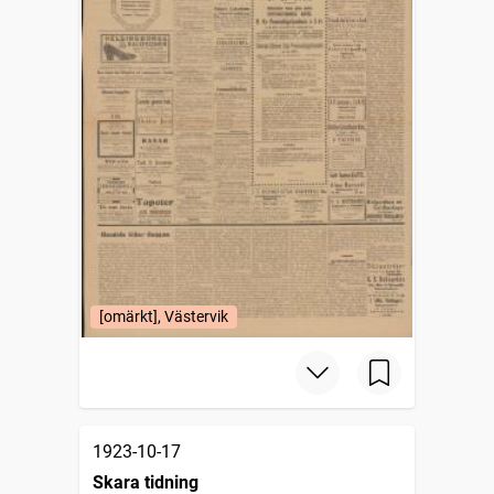
[omärkt], Västervik
1923-10-17
Skara tidning