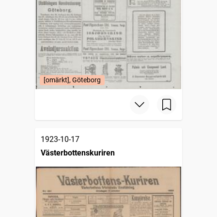
[omärkt], Göteborg
1923-10-17
Västerbottenskuriren