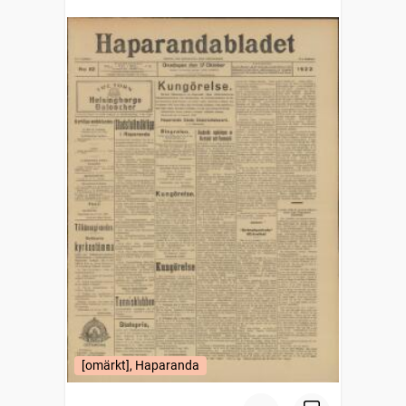
[omärkt], Haparanda