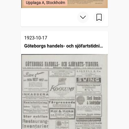
Upplaga A, Stockholm
1923-10-17
Göteborgs handels- och sjöfartstidning
(1832)