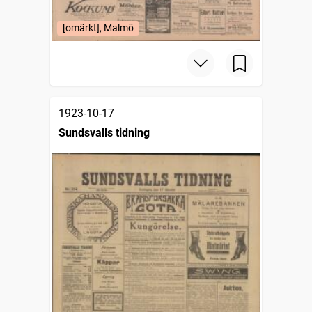
[omärkt], Malmö
1923-10-17
Sundsvalls tidning