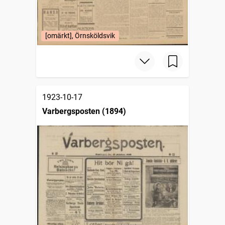
[omärkt], Örnsköldsvik
1923-10-17
Varbergsposten (1894)