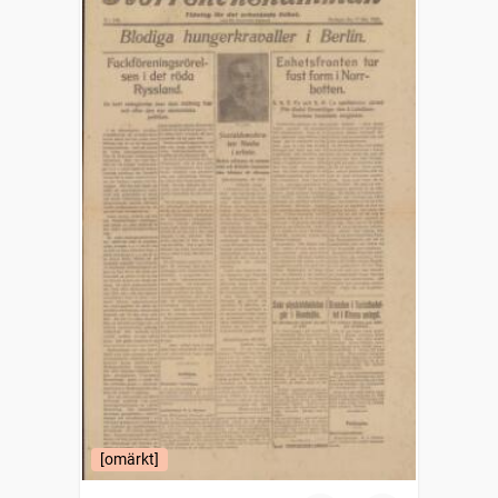
[omärkt]