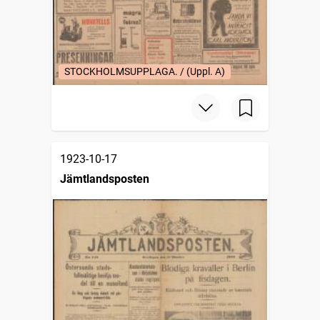
STOCKHOLMSUPPLAGA. / (Uppl. A)
1923-10-17
Jämtlandsposten