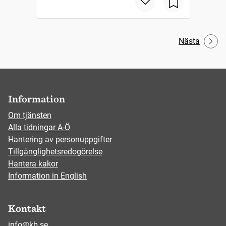
Nästa
Information
Om tjänsten
Alla tidningar A-Ö
Hantering av personuppgifter
Tillgänglighetsredogörelse
Hantera kakor
Information in English
Kontakt
info@kb.se