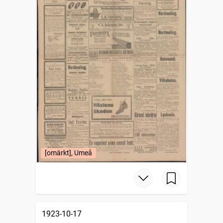
[omärkt], Umeå
1923-10-17