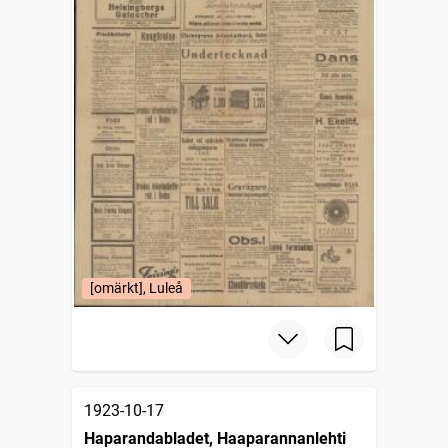
[omärkt], Luleå
1923-10-17
Haparandabladet, Haaparannanlehti