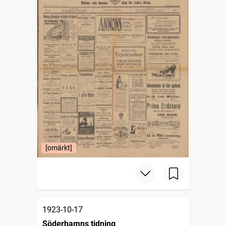
[omärkt]
1923-10-17
Söderhamns tidning