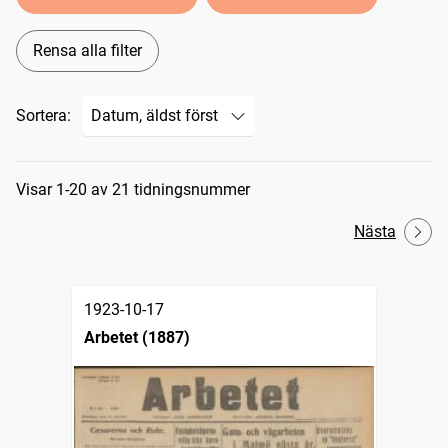
Rensa alla filter
Sortera:
Sökresultat
Visar 1-20 av 21 tidningsnummer
Nästa
1923-10-17
Arbetet (1887)