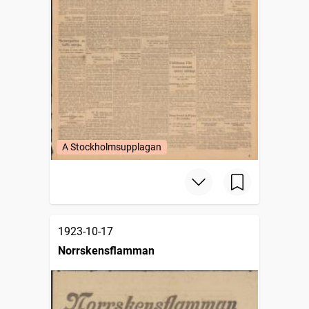
A Stockholmsupplagan
1923-10-17
Norrskensflamman