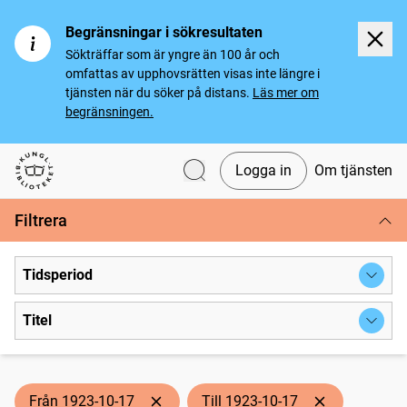
Begränsningar i sökresultaten
Sökträffar som är yngre än 100 år och
omfattas av upphovsrätten visas inte längre i
tjänsten när du söker på distans.
Läs mer om
begränsningen.
Logga in
Om tjänsten
Svenska tidningar
Filtrera
Tidsperiod
Titel
Från 1923-10-17
Till 1923-10-17