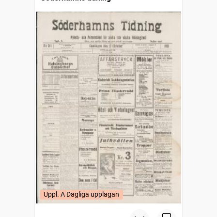
Uppl. A Dagliga upplagan