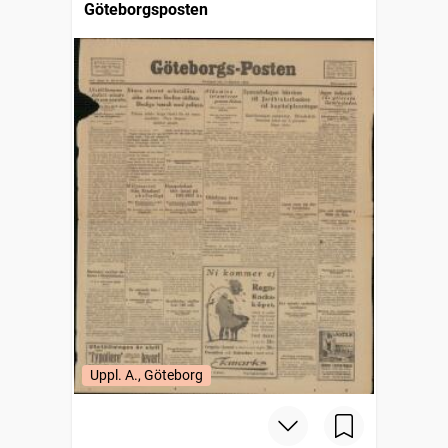
Göteborgsposten
Uppl. A., Göteborg