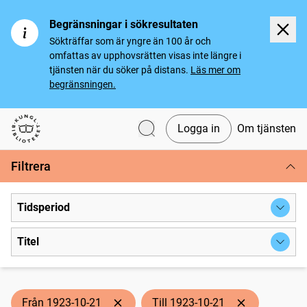
Begränsningar i sökresultaten
Sökträffar som är yngre än 100 år och
omfattas av upphovsrätten visas inte längre i
tjänsten när du söker på distans.
Läs mer om
begränsningen.
Logga in
Om tjänsten
Svenska tidningar
Filtrera
Tidsperiod
Titel
Från 1923-10-21
Till 1923-10-21