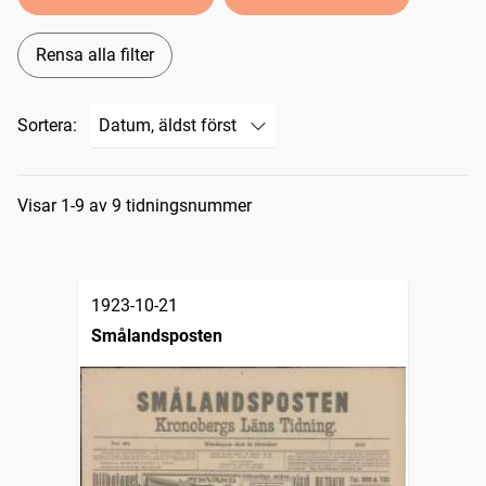
Rensa alla filter
Sortera:
Sökresultat
Visar 1-9 av 9 tidningsnummer
1923-10-21
Smålandsposten