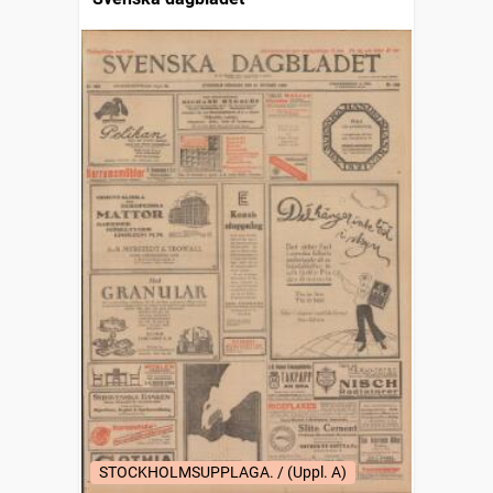
STOCKHOLMSUPPLAGA. / (Uppl. A)