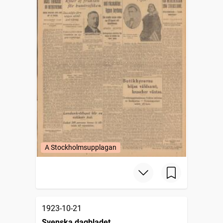
A Stockholmsupplagan
1923-10-21
Svenska dagbladet