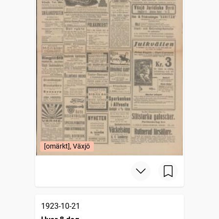
[omärkt], Växjö
1923-10-21