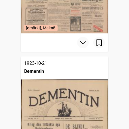
[omärkt], Malmö
1923-10-21
Dementin