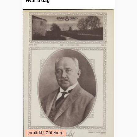
Hvar 8 dag
[omärkt], Göteborg