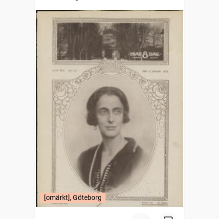
[omärkt], Göteborg