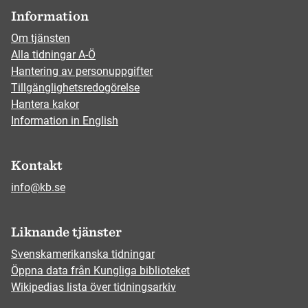
Information
Om tjänsten
Alla tidningar A-Ö
Hantering av personuppgifter
Tillgänglighetsredogörelse
Hantera kakor
Information in English
Kontakt
info@kb.se
Liknande tjänster
Svenskamerikanska tidningar
Öppna data från Kungliga biblioteket
Wikipedias lista över tidningsarkiv