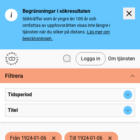
Begränsningar i sökresultaten
Sökträffar som är yngre än 100 år och
omfattas av upphovsrätten visas inte längre i
tjänsten när du söker på distans.
Läs mer om
begränsningen.
Logga in
Om tjänsten
Svenska tidningar
Filtrera
Tidsperiod
Titel
Från 1924-01-06
Till 1924-01-06