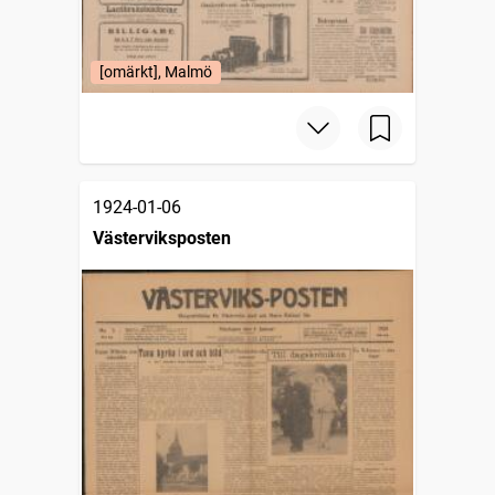
[omärkt], Malmö
1924-01-06
Västerviksposten