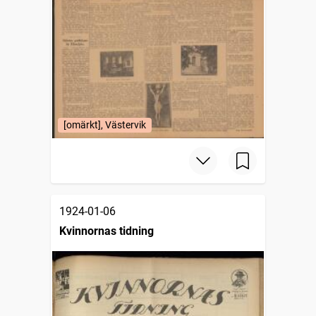
[omärkt], Västervik
1924-01-06
Kvinnornas tidning