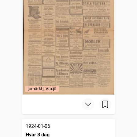
[omärkt], Växjö
1924-01-06
Hvar 8 dag