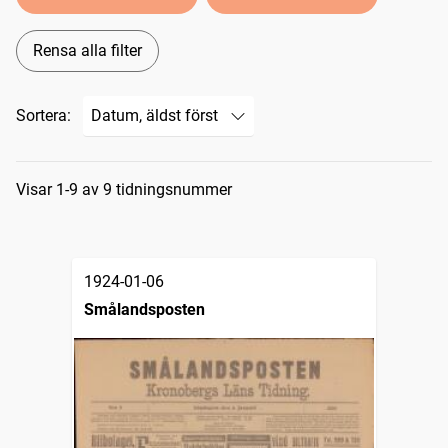
Rensa alla filter
Sortera:
Sökresultat
Visar 1-9 av 9 tidningsnummer
1924-01-06
Smålandsposten