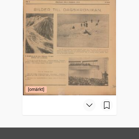
[omärkt]