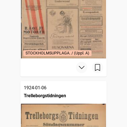
STOCKHOLMSUPPLAGA. / (Uppl. A)
1924-01-06
Trelleborgstidningen