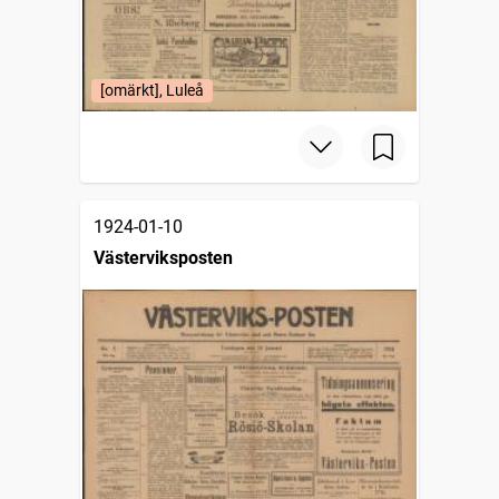
[omärkt], Luleå
1924-01-10
Västerviksposten