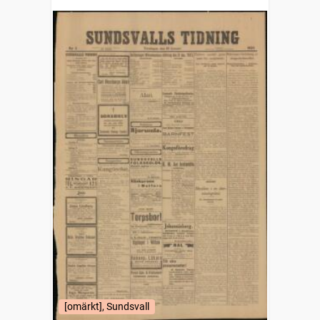
[omärkt], Sundsvall