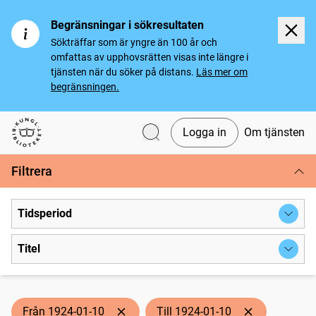
Begränsningar i sökresultaten
Sökträffar som är yngre än 100 år och
omfattas av upphovsrätten visas inte längre i
tjänsten när du söker på distans.
Läs mer om
begränsningen.
Logga in
Om tjänsten
Svenska tidningar
Filtrera
Tidsperiod
Titel
Från 1924-01-10
Till 1924-01-10