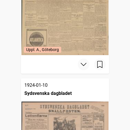
Uppl. A., Göteborg
1924-01-10
Sydsvenska dagbladet