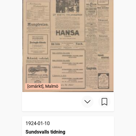
[omärkt], Malmö
1924-01-10
Sundsvalls tidning