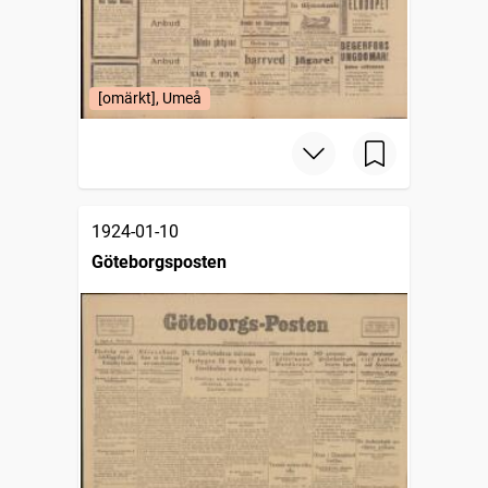
[omärkt], Umeå
1924-01-10
Göteborgsposten