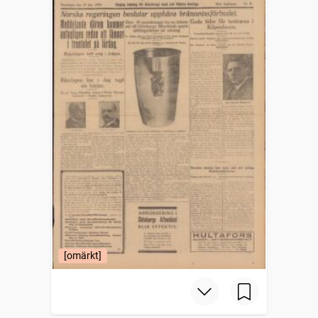
[omärkt]