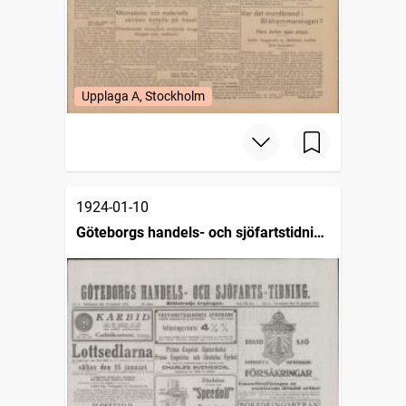
Upplaga A, Stockholm
1924-01-10
Göteborgs handels- och sjöfartstidning
(1832)