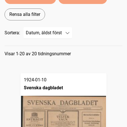
Rensa alla filter
Sortera:
Sökresultat
Visar 1-20 av 20 tidningsnummer
1924-01-10
Svenska dagbladet