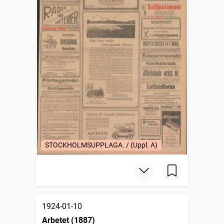
STOCKHOLMSUPPLAGA. / (Uppl. A)
1924-01-10
Arbetet (1887)