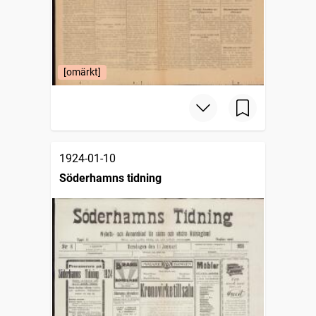
[omärkt]
1924-01-10
Söderhamns tidning