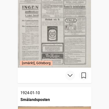
[omärkt], Göteborg
1924-01-10
Smålandsposten