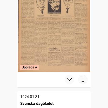
Upplaga A
1924-01-31
Svenska dagbladet