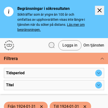
Begränsningar i sökresultaten
Sökträffar som är yngre än 100 år och
omfattas av upphovsrätten visas inte längre i
tjänsten när du söker på distans.
Läs mer om
begränsningen.
Logga in
Om tjänsten
Svenska tidningar
Filtrera
Tidsperiod
Titel
Från 1924-01-31
Till 1924-01-31