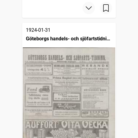
1924-01-31
Göteborgs handels- och sjöfartstidning
(1832)