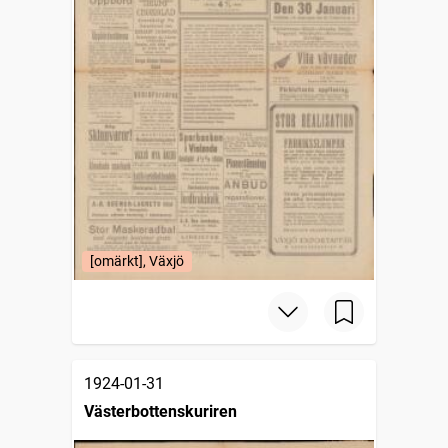
[omärkt], Växjö
1924-01-31
Västerbottenskuriren