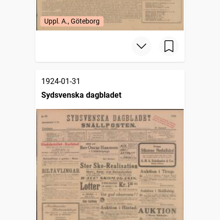
Uppl. A., Göteborg
1924-01-31
Sydsvenska dagbladet