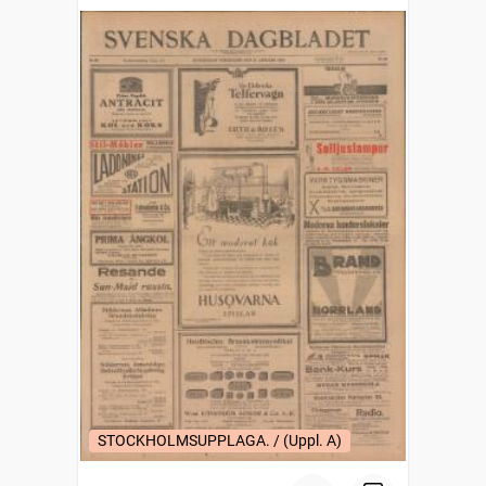
STOCKHOLMSUPPLAGA. / (Uppl. A)