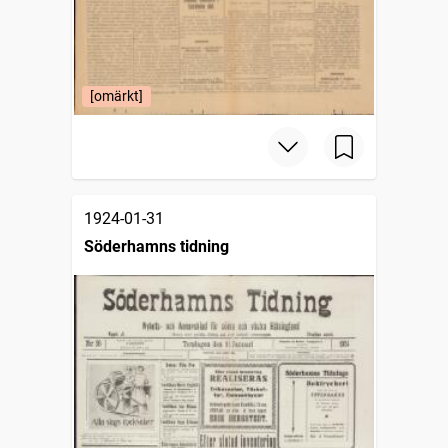
[omärkt]
1924-01-31
Söderhamns tidning