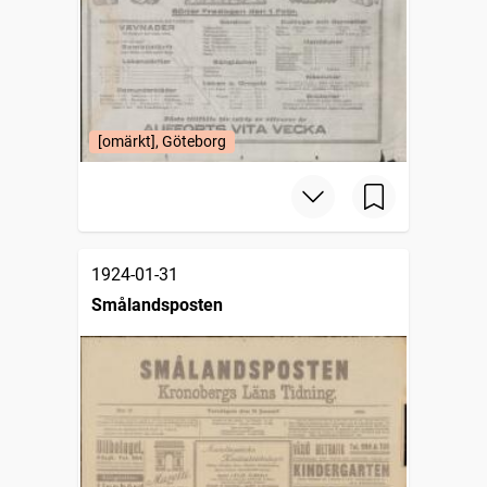
[omärkt], Göteborg
1924-01-31
Smålandsposten