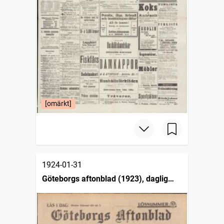
[omärkt]
1924-01-31
Göteborgs aftonblad (1923), daglig
tidning för Göteborgs stad och västra
Sverige