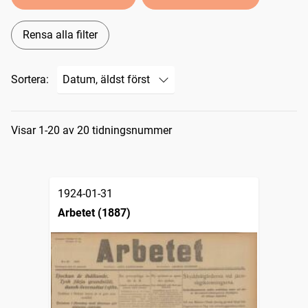
Rensa alla filter
Sortera:
Sökresultat
Visar 1-20 av 20 tidningsnummer
1924-01-31
Arbetet (1887)