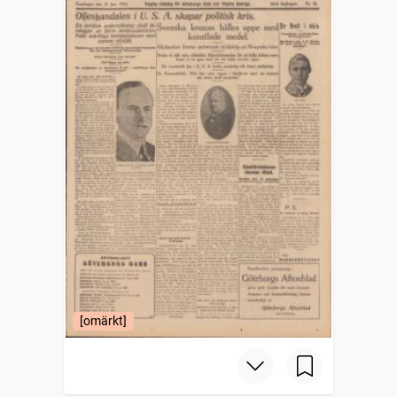
[omärkt]