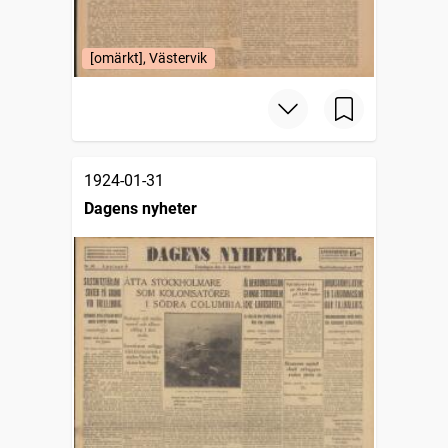
[omärkt], Västervik
1924-01-31
Dagens nyheter