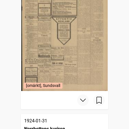
[omärkt], Sundsvall
1924-01-31
Norrbottens kuriren