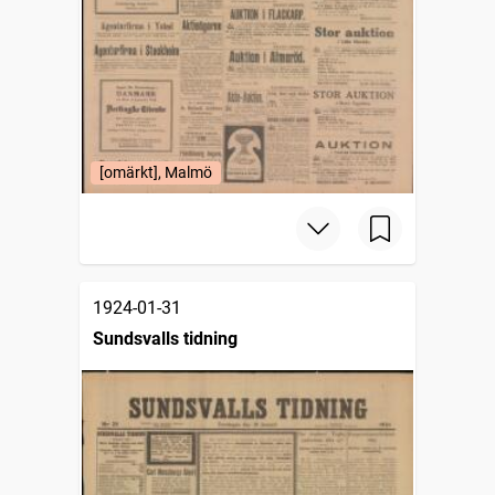
[omärkt], Malmö
1924-01-31
Sundsvalls tidning