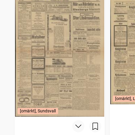
[omärkt], 
[omärkt], Sundsvall