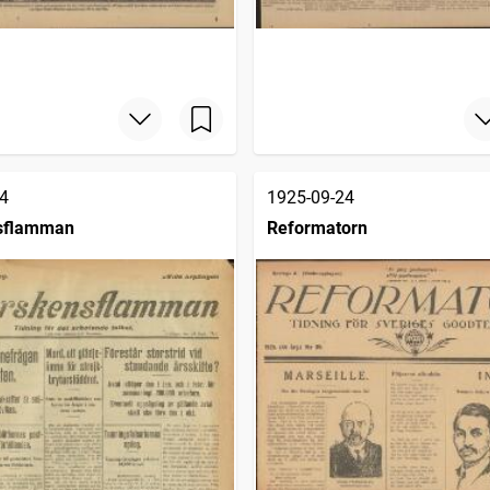
4
1925-09-24
sflamman
Reformatorn