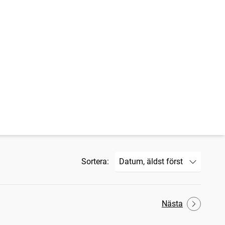
Sortera:
Nästa