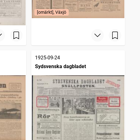
[omärkt], Växjö
1925-09-24
Sydsvenska dagbladet