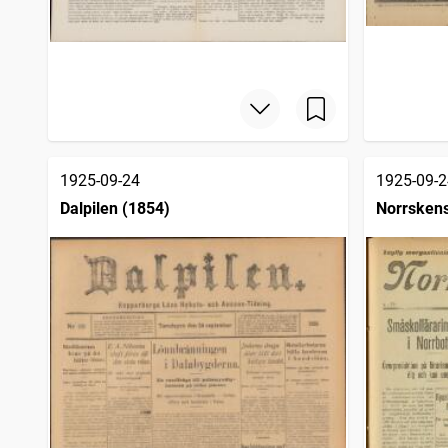
1925-09-24
1925-09-2
Dalpilen (1854)
Norrsken