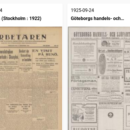
4
1925-09-24
 (Stockholm : 1922)
Göteborgs handels- och
sjöfartstidning (1832)