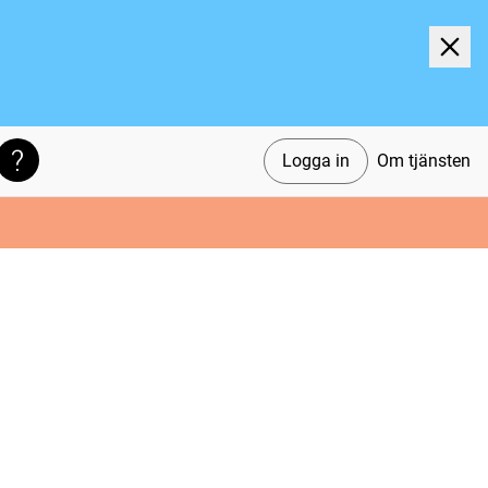
Logga in
Om tjänsten
Söktips