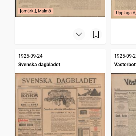
[omärkt], Malmö
Upplaga A
1925-09-24
1925-09-2
Svenska dagbladet
Västerbot