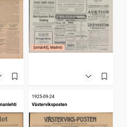
[omärkt], Malmö
1925-09-24
nanlehti
Västerviksposten