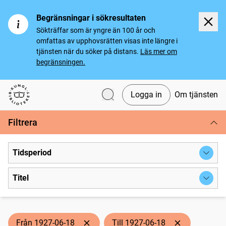
Begränsningar i sökresultaten
Sökträffar som är yngre än 100 år och
omfattas av upphovsrätten visas inte längre i
tjänsten när du söker på distans.
Läs mer om
begränsningen.
Logga in
Om tjänsten
Svenska tidningar
Filtrera
Tidsperiod
Titel
Från 1927-06-18
Till 1927-06-18