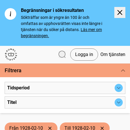
Begränsningar i sökresultaten
Sökträffar som är yngre än 100 år och
omfattas av upphovsrätten visas inte längre i
tjänsten när du söker på distans.
Läs mer om
begränsningen.
Logga in
Om tjänsten
Svenska tidningar
Filtrera
Tidsperiod
Titel
Från 1928-02-10
Till 1928-02-10