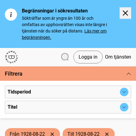
Begränsningar i sökresultaten
Sökträffar som är yngre än 100 år och
omfattas av upphovsrätten visas inte längre i
tjänsten när du söker på distans.
Läs mer om
begränsningen.
Logga in
Om tjänsten
Svenska tidningar
Filtrera
Tidsperiod
Titel
Från 1928-08-22
Till 1928-08-22