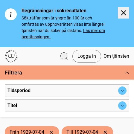
Begränsningar i sökresultaten
Sökträffar som är yngre än 100 år och
omfattas av upphovsrätten visas inte längre i
tjänsten när du söker på distans.
Läs mer om
begränsningen.
Logga in
Om tjänsten
Svenska tidningar
Filtrera
Tidsperiod
Titel
Från 1929-07-04
Till 1929-07-04