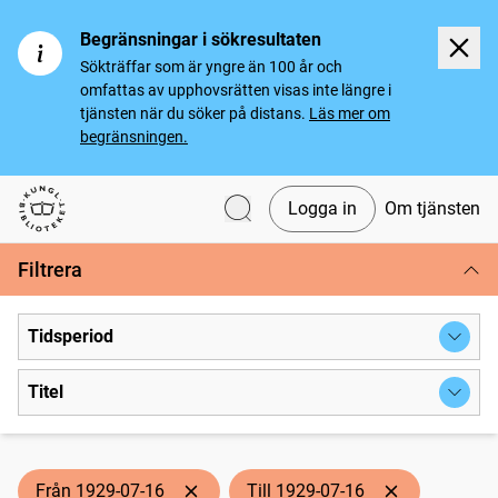
Begränsningar i sökresultaten
Sökträffar som är yngre än 100 år och
omfattas av upphovsrätten visas inte längre i
tjänsten när du söker på distans.
Läs mer om
begränsningen.
Logga in
Om tjänsten
Svenska tidningar
Filtrera
Tidsperiod
Titel
Från 1929-07-16
Till 1929-07-16