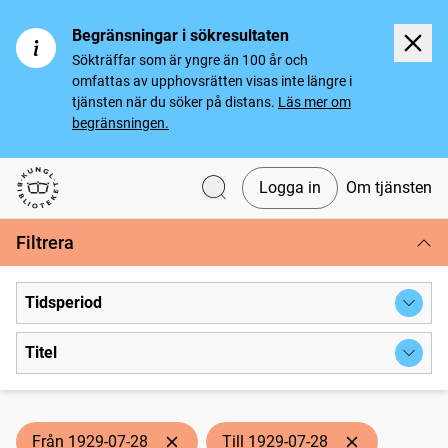
Begränsningar i sökresultaten
Sökträffar som är yngre än 100 år och
omfattas av upphovsrätten visas inte längre i
tjänsten när du söker på distans.
Läs mer om
begränsningen.
Logga in
Om tjänsten
Svenska tidningar
Filtrera
Tidsperiod
Titel
Från 1929-07-28
Till 1929-07-28