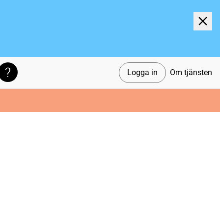
Logga in
Om tjänsten
Söktips