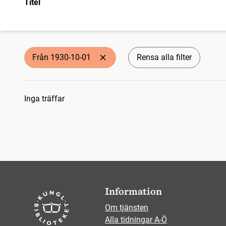
Titel
Från 1930-10-01
Rensa alla filter
Sökresultat
Inga träffar
Information
Om tjänsten
Alla tidningar A-Ö