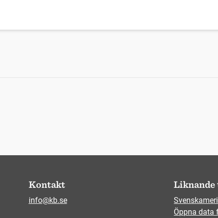
Kontakt
Liknande 
info@kb.se
Svenskameri
Öppna data 