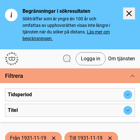
Begränsningar i sökresultaten
Sökträffar som är yngre än 100 år och
omfattas av upphovsrätten visas inte längre i
tjänsten när du söker på distans.
Läs mer om
begränsningen.
Logga in
Om tjänsten
Svenska tidningar
Filtrera
Tidsperiod
Titel
Från 1931-11-19
Till 1931-11-19