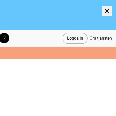
Logga in
Om tjänsten
Söktips