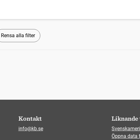
Rensa alla filter
Kontakt
Liknande 
info@kb.se
Svenskameri
Öppna data 