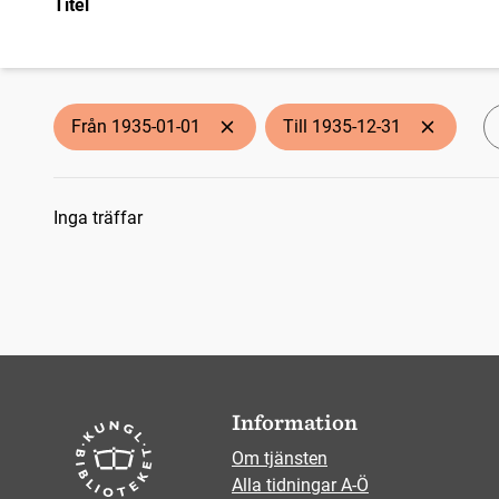
Titel
Från 1935-01-01
Till 1935-12-31
Sökresultat
Inga träffar
Information
Om tjänsten
Alla tidningar A-Ö