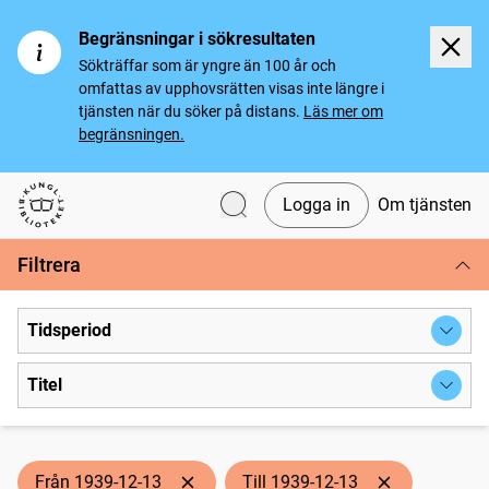
Begränsningar i sökresultaten
Sökträffar som är yngre än 100 år och
omfattas av upphovsrätten visas inte längre i
tjänsten när du söker på distans.
Läs mer om
begränsningen.
Logga in
Om tjänsten
Svenska tidningar
Filtrera
Tidsperiod
Titel
Från 1939-12-13
Till 1939-12-13