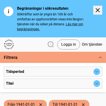
Begränsningar i sökresultaten
Sökträffar som är yngre än 100 år och
omfattas av upphovsrätten visas inte längre i
tjänsten när du söker på distans.
Läs mer om
begränsningen.
Logga in
Om tjänsten
Svenska tidningar
Filtrera
Tidsperiod
Titel
Från 1941-01-01
Till 1941-01-31