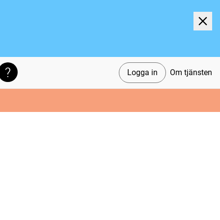
Logga in
Om tjänsten
Söktips