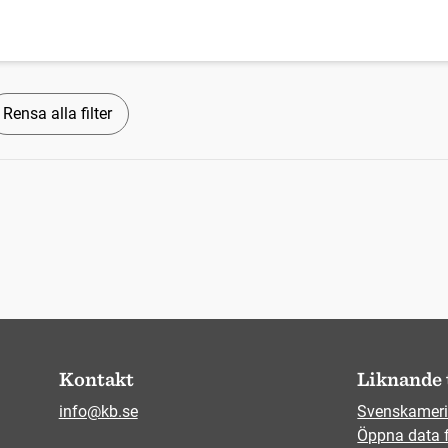
Rensa alla filter
Kontakt
Liknande 
info@kb.se
Svenskameri
Öppna data 