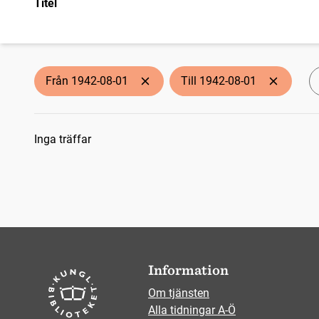
Titel
Från 1942-08-01
Till 1942-08-01
Sökresultat
Inga träffar
Information
Om tjänsten
Alla tidningar A-Ö