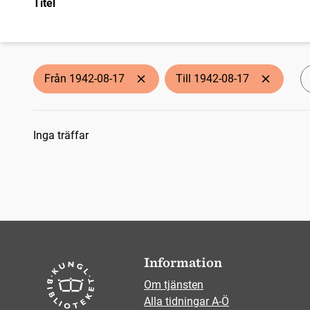
Titel
Från 1942-08-17
Till 1942-08-17
Sökresultat
Inga träffar
Information
Om tjänsten
Alla tidningar A-Ö