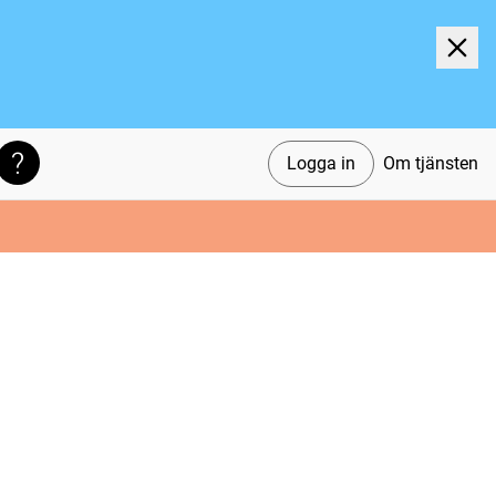
Logga in
Om tjänsten
Söktips