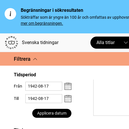
Begränsningar i sökresultaten
Sökträffar som är yngre än 100 år och omfattas av upphovsrät
mer om begränsningen.
Svenska tidningar
Alla titlar
Filtrera
Tidsperiod
Från
Till
Applicera datum