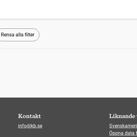
Rensa alla filter
Kontakt
Liknande 
info@kb.se
Svenskameri
Öppna data 