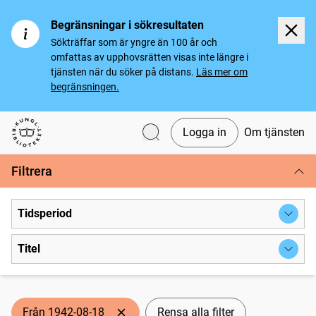
Begränsningar i sökresultaten
Sökträffar som är yngre än 100 år och
omfattas av upphovsrätten visas inte längre i
tjänsten när du söker på distans.
Läs mer om
begränsningen.
Logga in
Om tjänsten
Svenska tidningar
Filtrera
Tidsperiod
Titel
Från 1942-08-18
Rensa alla filter