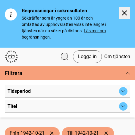
Begränsningar i sökresultaten
Sökträffar som är yngre än 100 år och
omfattas av upphovsrätten visas inte längre i
tjänsten när du söker på distans.
Läs mer om
begränsningen.
Logga in
Om tjänsten
Svenska tidningar
Filtrera
Tidsperiod
Titel
Från 1942-10-21
Till 1942-10-21