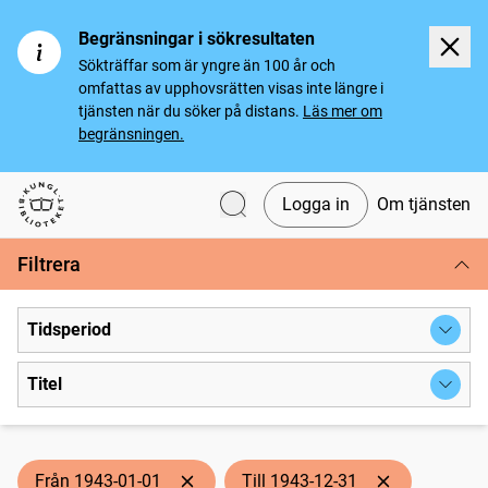
Begränsningar i sökresultaten
Sökträffar som är yngre än 100 år och
omfattas av upphovsrätten visas inte längre i
tjänsten när du söker på distans.
Läs mer om
begränsningen.
Logga in
Om tjänsten
Svenska tidningar
Filtrera
Tidsperiod
Titel
Från 1943-01-01
Till 1943-12-31