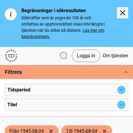
Begränsningar i sökresultaten
Sökträffar som är yngre än 100 år och
omfattas av upphovsrätten visas inte längre i
tjänsten när du söker på distans.
Läs mer om
begränsningen.
Logga in
Om tjänsten
Svenska tidningar
Filtrera
Tidsperiod
Titel
Från 1945-08-04
Till 1945-08-04