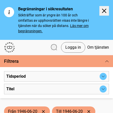
Begränsningar i sökresultaten
Sökträffar som är yngre än 100 år och
omfattas av upphovsrätten visas inte längre i
tjänsten när du söker på distans.
Läs mer om
begränsningen.
Logga in
Om tjänsten
Svenska tidningar
Filtrera
Tidsperiod
Titel
Från 1946-06-20
Till 1946-06-20