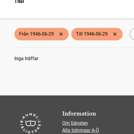
Titel
Från 1946-06-29
Till 1946-06-29
Sökresultat
Inga träffar
Information
Om tjänsten
Alla tidningar A-Ö