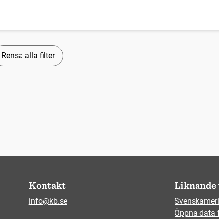
Rensa alla filter
Kontakt
Liknande 
info@kb.se
Svenskameri
Öppna data 