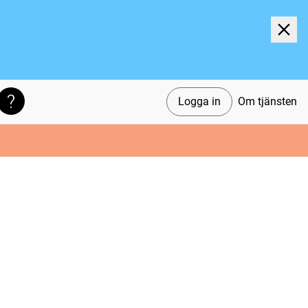
Logga in
Om tjänsten
Söktips