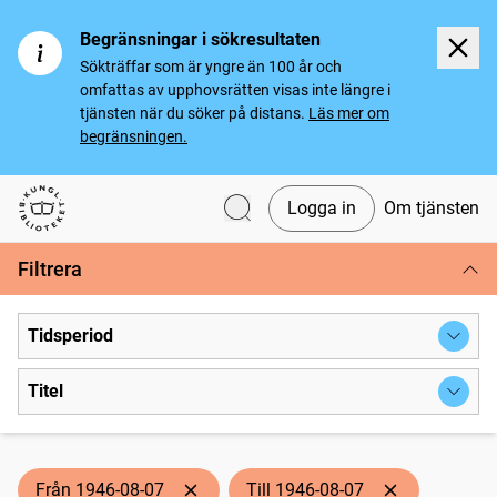
Begränsningar i sökresultaten
Sökträffar som är yngre än 100 år och
omfattas av upphovsrätten visas inte längre i
tjänsten när du söker på distans.
Läs mer om
begränsningen.
Logga in
Om tjänsten
Svenska tidningar
Filtrera
Tidsperiod
Titel
Från 1946-08-07
Till 1946-08-07