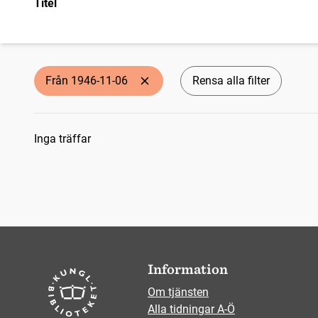
Titel
Från 1946-11-06
Rensa alla filter
Sökresultat
Inga träffar
Information
Om tjänsten
Alla tidningar A-Ö