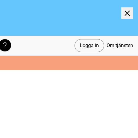
Logga in
Om tjänsten
Söktips