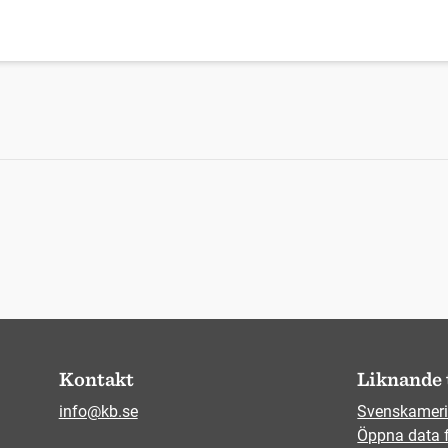
Kontakt
Liknande 
info@kb.se
Svenskameri
Öppna data 