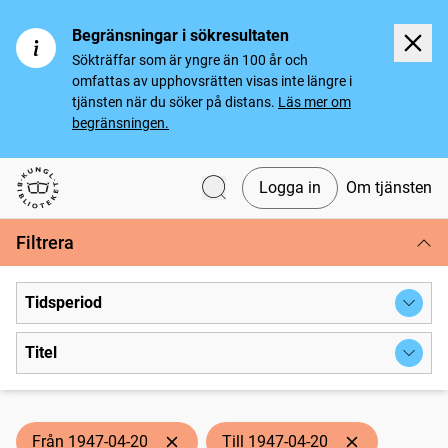
Begränsningar i sökresultaten
Sökträffar som är yngre än 100 år och
omfattas av upphovsrätten visas inte längre i
tjänsten när du söker på distans.
Läs mer om
begränsningen.
Logga in
Om tjänsten
Svenska tidningar
Filtrera
Tidsperiod
Titel
Från 1947-04-20
Till 1947-04-20