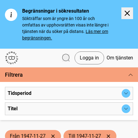
Begränsningar i sökresultaten
Sökträffar som är yngre än 100 år och
omfattas av upphovsrätten visas inte längre i
tjänsten när du söker på distans.
Läs mer om
begränsningen.
Logga in
Om tjänsten
Svenska tidningar
Filtrera
Tidsperiod
Titel
Från 1947-11-27
Till 1947-11-27