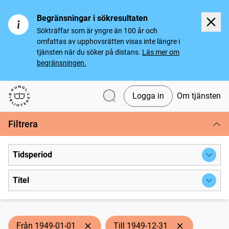
Begränsningar i sökresultaten
Sökträffar som är yngre än 100 år och
omfattas av upphovsrätten visas inte längre i
tjänsten när du söker på distans.
Läs mer om
begränsningen.
Logga in
Om tjänsten
Svenska tidningar
Filtrera
Tidsperiod
Titel
Från 1949-01-01
Till 1949-12-31