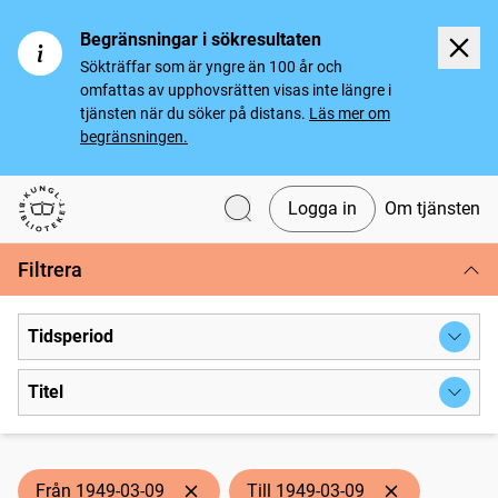
Begränsningar i sökresultaten
Sökträffar som är yngre än 100 år och
omfattas av upphovsrätten visas inte längre i
tjänsten när du söker på distans.
Läs mer om
begränsningen.
Logga in
Om tjänsten
Svenska tidningar
Filtrera
Tidsperiod
Titel
Från 1949-03-09
Till 1949-03-09