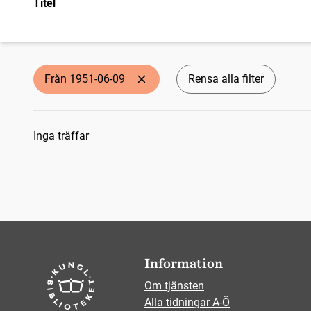
Titel
Från 1951-06-09
Rensa alla filter
Sökresultat
Inga träffar
Information
Om tjänsten
Alla tidningar A-Ö