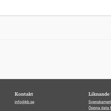
Kontakt
Liknande 
info@kb.se
Svenskameri
Öppna data 