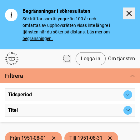
Begränsningar i sökresultaten
Sökträffar som är yngre än 100 år och
omfattas av upphovsrätten visas inte längre i
tjänsten när du söker på distans.
Läs mer om
begränsningen.
Logga in
Om tjänsten
Svenska tidningar
Filtrera
Tidsperiod
Titel
Från 1951-08-01
Till 1951-08-31