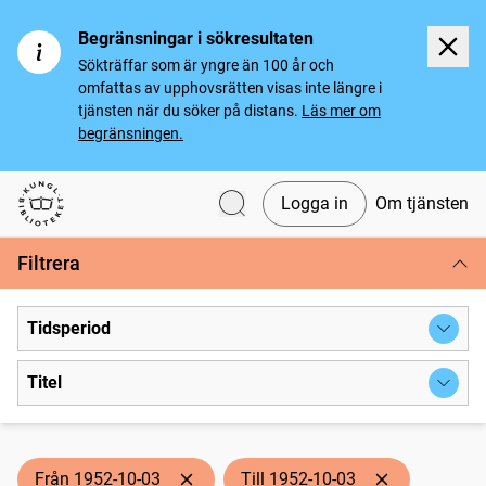
Begränsningar i sökresultaten
Sökträffar som är yngre än 100 år och
omfattas av upphovsrätten visas inte längre i
tjänsten när du söker på distans.
Läs mer om
begränsningen.
Logga in
Om tjänsten
Svenska tidningar
Filtrera
Tidsperiod
Titel
Från 1952-10-03
Till 1952-10-03