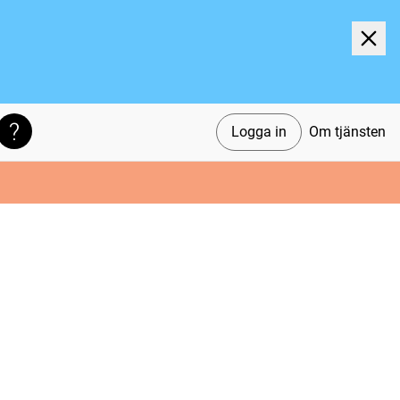
Logga in
Om tjänsten
Söktips