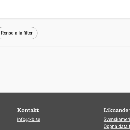
Rensa alla filter
Kontakt
Liknande 
info@kb.se
Svenskameri
Öppna data 