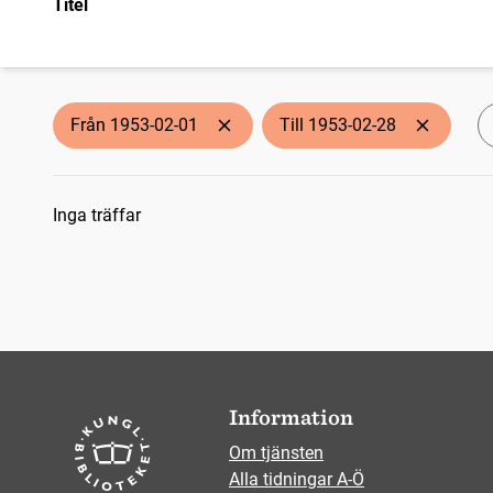
Titel
Från 1953-02-01
Till 1953-02-28
Sökresultat
Inga träffar
Information
Om tjänsten
Alla tidningar A-Ö